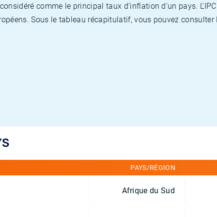
nsidéré comme le principal taux d'inflation d'un pays. L'IPC
opéens. Sous le tableau récapitulatif, vous pouvez consulter l
YS
PAYS/RÉGION
Afrique du Sud