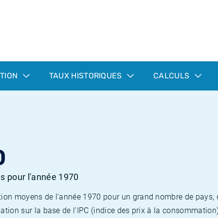
ATION
TAUX HISTORIQUES
CALCULS
0
es pour l'année 1970
flation moyens de l'année 1970 pour un grand nombre de pays,
lation sur la base de l'IPC (indice des prix à la consommation) 