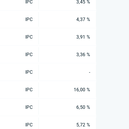
IPC
3,45 %
IPC
4,37 %
IPC
3,91 %
IPC
3,36 %
IPC
-
IPC
16,00 %
IPC
6,50 %
IPC
5,72 %