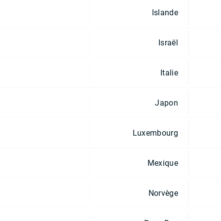
Islande
Israël
Italie
Japon
Luxembourg
Mexique
Norvège