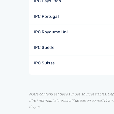
IPC Pays-Bas
IPC Portugal
IPC Royaume Uni
IPC Suède
IPC Suisse
Notre contenu est basé sur des sources fiables. Ce
titre informatif et ne constitue pas un conseil fina
risques.