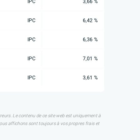
IPC
3,66 %
IPC
6,42 %
IPC
6,36 %
IPC
7,01 %
IPC
3,61 %
rreurs. Le contenu de ce site web est uniquement à
nous affichons sont toujours à vos propres frais et