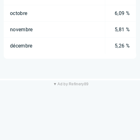
octobre
6,09 %
novembre
5,81 %
décembre
5,26 %
▼ Ad by Refinery89