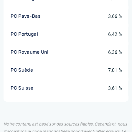
IPC Pays-Bas
3,66 %
IPC Portugal
6,42 %
IPC Royaume Uni
6,36 %
IPC Suède
7,01 %
IPC Suisse
3,61 %
Notre contenu est basé sur des sources fiables. Cependant, nous
n'acceptons aucune responsabilité pour d'éventuelles erreurs. Le