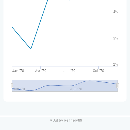
4%
3%
2%
Jan '70
Avr '70
Juil '70
Oct '70
Jan '70
Juil '70
▼ Ad by Refinery89