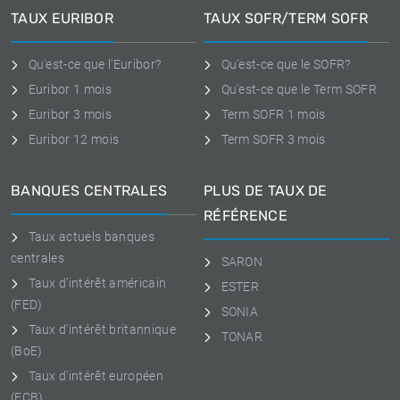
TAUX EURIBOR
TAUX SOFR/TERM SOFR
Qu'est-ce que l'Euribor?
Qu'est-ce que le SOFR?
Euribor 1 mois
Qu'est-ce que le Term SOFR
Euribor 3 mois
Term SOFR 1 mois
Euribor 12 mois
Term SOFR 3 mois
BANQUES CENTRALES
PLUS DE TAUX DE
RÉFÉRENCE
Taux actuels banques
centrales
SARON
Taux d'intérêt américain
ESTER
(FED)
SONIA
Taux d'intérêt britannique
TONAR
(BoE)
Taux d'intérêt européen
(ECB)