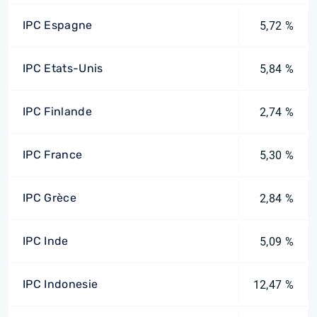
IPC Espagne
5,72 %
IPC Etats-Unis
5,84 %
IPC Finlande
2,74 %
IPC France
5,30 %
IPC Grèce
2,84 %
IPC Inde
5,09 %
IPC Indonesie
12,47 %