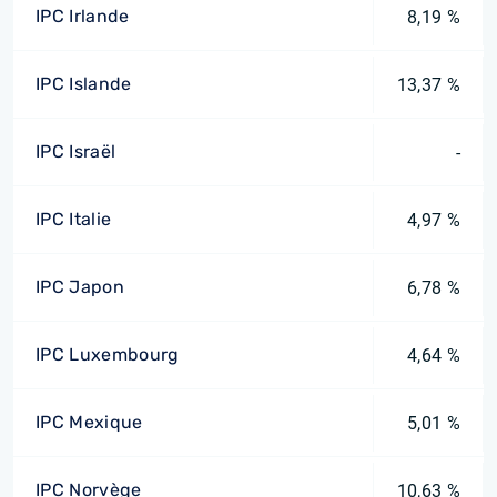
IPC Irlande
8,19 %
IPC Islande
13,37 %
IPC Israël
-
IPC Italie
4,97 %
IPC Japon
6,78 %
IPC Luxembourg
4,64 %
IPC Mexique
5,01 %
IPC Norvège
10,63 %