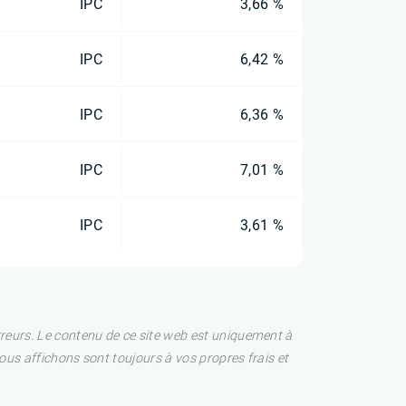
IPC
3,66 %
IPC
6,42 %
IPC
6,36 %
IPC
7,01 %
IPC
3,61 %
rreurs. Le contenu de ce site web est uniquement à
nous affichons sont toujours à vos propres frais et