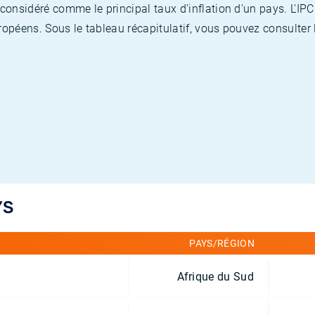
nsidéré comme le principal taux d'inflation d'un pays. L'IPC
opéens. Sous le tableau récapitulatif, vous pouvez consulter l
YS
PAYS/RÉGION
Afrique du Sud