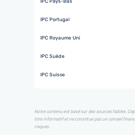
IPC Pays-Bas
IPC Portugal
IPC Royaume Uni
IPC Suède
IPC Suisse
Notre contenu est basé sur des sources fiables. Ce
titre informatif et ne constitue pas un conseil fina
risques.