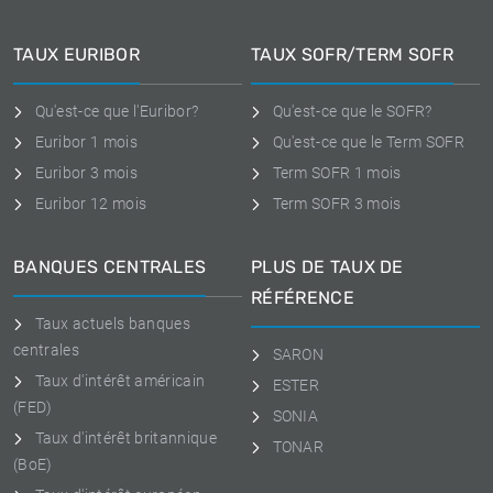
TAUX EURIBOR
TAUX SOFR/TERM SOFR
Qu'est-ce que l'Euribor?
Qu'est-ce que le SOFR?
Euribor 1 mois
Qu'est-ce que le Term SOFR
Euribor 3 mois
Term SOFR 1 mois
Euribor 12 mois
Term SOFR 3 mois
BANQUES CENTRALES
PLUS DE TAUX DE
RÉFÉRENCE
Taux actuels banques
centrales
SARON
Taux d'intérêt américain
ESTER
(FED)
SONIA
Taux d'intérêt britannique
TONAR
(BoE)