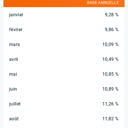
BASE ANNUELLE
janvier
9,28 %
février
9,86 %
mars
10,09 %
avril
10,49 %
mai
10,85 %
juin
10,89 %
juillet
11,26 %
août
11,82 %