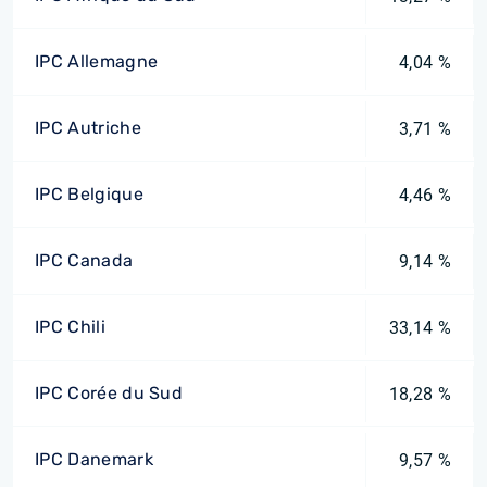
IPC Allemagne
4,04 %
IPC Autriche
3,71 %
IPC Belgique
4,46 %
IPC Canada
9,14 %
IPC Chili
33,14 %
IPC Corée du Sud
18,28 %
IPC Danemark
9,57 %