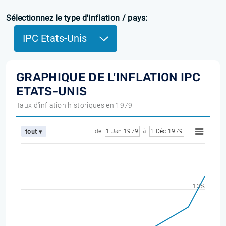
Sélectionnez le type d'inflation / pays:
IPC Etats-Unis
GRAPHIQUE DE L'INFLATION IPC
ETATS-UNIS
Taux d'inflation historiques en 1979
de
1 Jan 1979
à
1 Déc 1979
tout ▾
13%