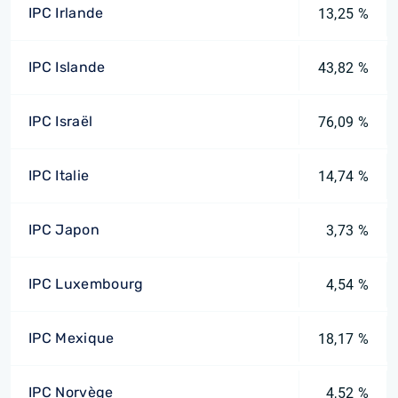
IPC Irlande
13,25 %
IPC Islande
43,82 %
IPC Israël
76,09 %
IPC Italie
14,74 %
IPC Japon
3,73 %
IPC Luxembourg
4,54 %
IPC Mexique
18,17 %
IPC Norvège
4,52 %