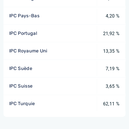
IPC Pays-Bas
4,20 %
IPC Portugal
21,92 %
IPC Royaume Uni
13,35 %
IPC Suède
7,19 %
IPC Suisse
3,65 %
IPC Turquie
62,11 %