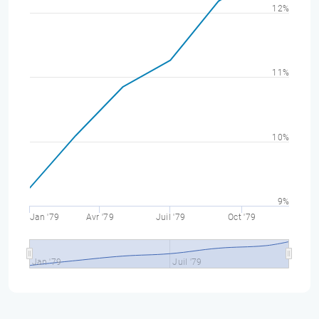
12%
11%
10%
9%
Jan '79
Avr '79
Juil '79
Oct '79
Jan '79
Juil '79