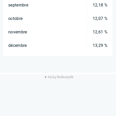
septembre
12,18 %
octobre
12,07 %
novembre
12,61 %
décembre
13,29 %
▼ Ad by Refinery89