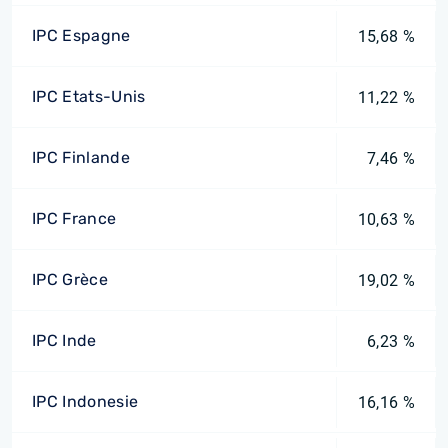
IPC Espagne
15,68 %
IPC Etats-Unis
11,22 %
IPC Finlande
7,46 %
IPC France
10,63 %
IPC Grèce
19,02 %
IPC Inde
6,23 %
IPC Indonesie
16,16 %