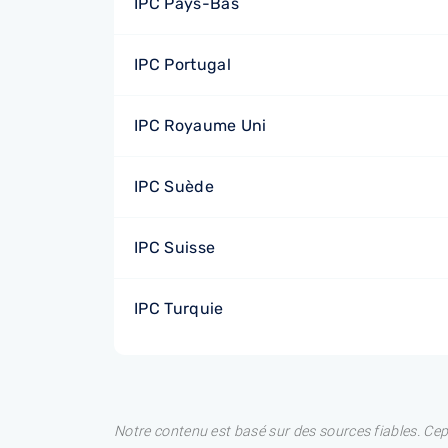
IPC Pays-Bas
IPC Portugal
IPC Royaume Uni
IPC Suède
IPC Suisse
IPC Turquie
Notre contenu est basé sur des sources fiables. Ce