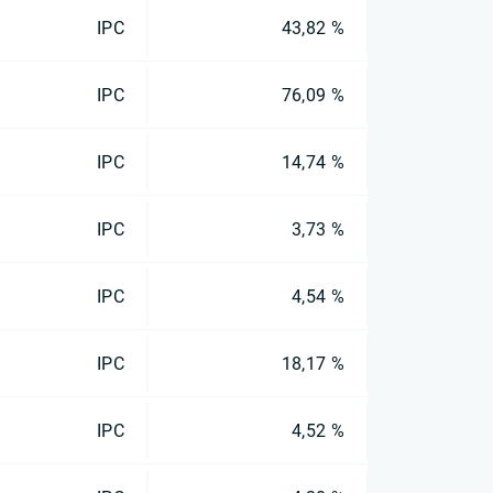
IPC
43,82 %
IPC
76,09 %
IPC
14,74 %
IPC
3,73 %
IPC
4,54 %
IPC
18,17 %
IPC
4,52 %