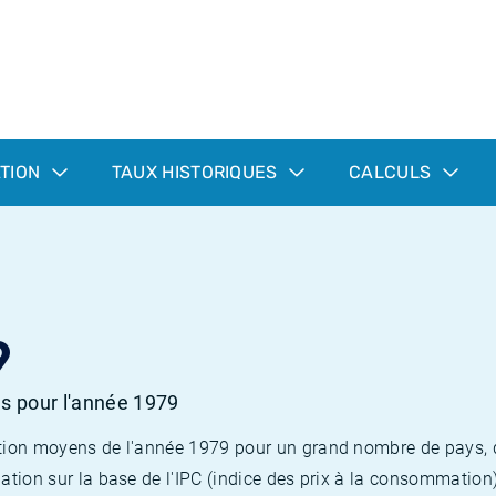
ATION
TAUX HISTORIQUES
CALCULS
9
es pour l'année 1979
flation moyens de l'année 1979 pour un grand nombre de pays,
lation sur la base de l'IPC (indice des prix à la consommation) 