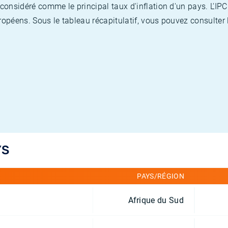
nsidéré comme le principal taux d'inflation d'un pays. L'IPC
opéens. Sous le tableau récapitulatif, vous pouvez consulter l
YS
PAYS/RÉGION
Afrique du Sud