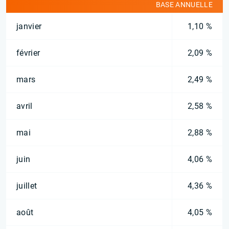
BASE ANNUELLE
janvier
1,10 %
février
2,09 %
mars
2,49 %
avril
2,58 %
mai
2,88 %
juin
4,06 %
juillet
4,36 %
août
4,05 %