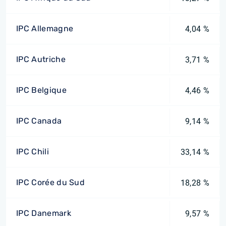
IPC Allemagne
4,04 %
IPC Autriche
3,71 %
IPC Belgique
4,46 %
IPC Canada
9,14 %
IPC Chili
33,14 %
IPC Corée du Sud
18,28 %
IPC Danemark
9,57 %