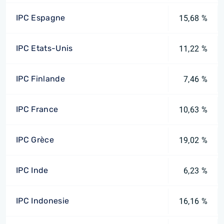
IPC Espagne
15,68 %
IPC Etats-Unis
11,22 %
IPC Finlande
7,46 %
IPC France
10,63 %
IPC Grèce
19,02 %
IPC Inde
6,23 %
IPC Indonesie
16,16 %