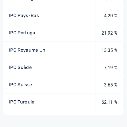
IPC Pays-Bas
4,20 %
IPC Portugal
21,92 %
IPC Royaume Uni
13,35 %
IPC Suède
7,19 %
IPC Suisse
3,65 %
IPC Turquie
62,11 %