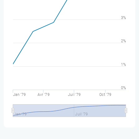
3%
2%
1%
0%
Jan '79
Avr '79
Juil '79
Oct '79
Jan '79
Juil '79