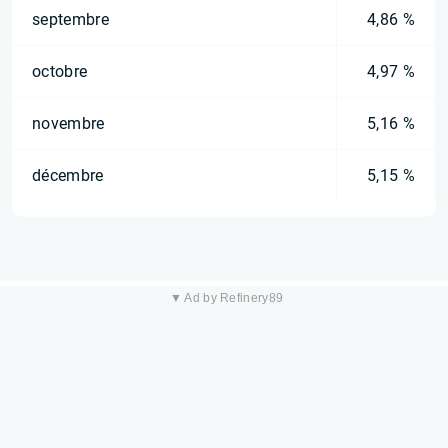
septembre
4,86 %
octobre
4,97 %
novembre
5,16 %
décembre
5,15 %
▼ Ad by Refinery89