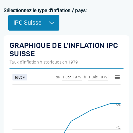
Sélectionnez le type d'inflation / pays:
IPC Suisse
GRAPHIQUE DE L'INFLATION IPC
SUISSE
Taux d'inflation historiques en 1979
de
1 Jan 1979
à
1 Déc 1979
tout ▾
5%
4%