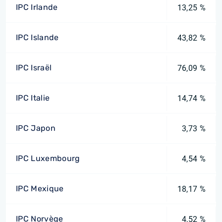
IPC Irlande
13,25 %
IPC Islande
43,82 %
IPC Israël
76,09 %
IPC Italie
14,74 %
IPC Japon
3,73 %
IPC Luxembourg
4,54 %
IPC Mexique
18,17 %
IPC Norvège
4,52 %