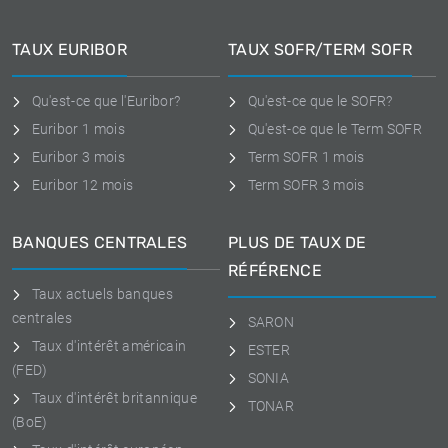
TAUX EURIBOR
TAUX SOFR/TERM SOFR
Qu'est-ce que l'Euribor?
Qu'est-ce que le SOFR?
Euribor 1 mois
Qu'est-ce que le Term SOFR
Euribor 3 mois
Term SOFR 1 mois
Euribor 12 mois
Term SOFR 3 mois
BANQUES CENTRALES
PLUS DE TAUX DE
RÉFÉRENCE
Taux actuels banques
centrales
SARON
Taux d'intérêt américain
ESTER
(FED)
SONIA
Taux d'intérêt britannique
TONAR
(BoE)