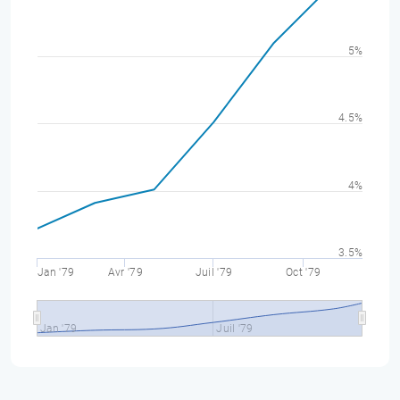
5%
4.5%
4%
3.5%
Jan '79
Avr '79
Juil '79
Oct '79
Jan '79
Juil '79