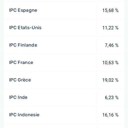
IPC Espagne
15,68 %
IPC Etats-Unis
11,22 %
IPC Finlande
7,46 %
IPC France
10,63 %
IPC Grèce
19,02 %
IPC Inde
6,23 %
IPC Indonesie
16,16 %