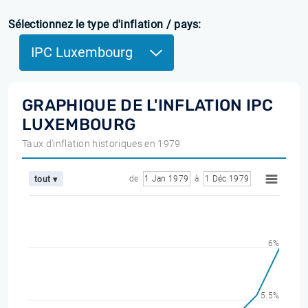
Sélectionnez le type d'inflation / pays:
IPC Luxembourg
GRAPHIQUE DE L'INFLATION IPC
LUXEMBOURG
Taux d'inflation historiques en 1979
de
1 Jan 1979
à
1 Déc 1979
tout ▾
6%
5.5%