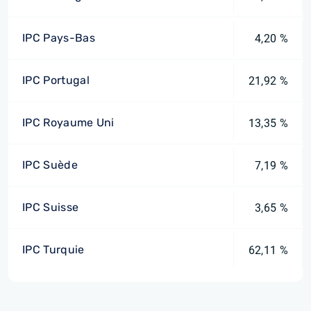
IPC Pays-Bas
4,20 %
IPC Portugal
21,92 %
IPC Royaume Uni
13,35 %
IPC Suède
7,19 %
IPC Suisse
3,65 %
IPC Turquie
62,11 %