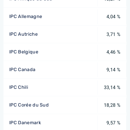
IPC Allemagne
4,04 %
IPC Autriche
3,71 %
IPC Belgique
4,46 %
IPC Canada
9,14 %
IPC Chili
33,14 %
IPC Corée du Sud
18,28 %
IPC Danemark
9,57 %