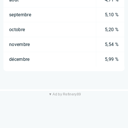
septembre
5,10 %
octobre
5,20 %
novembre
5,54 %
décembre
5,99 %
▼ Ad by Refinery89