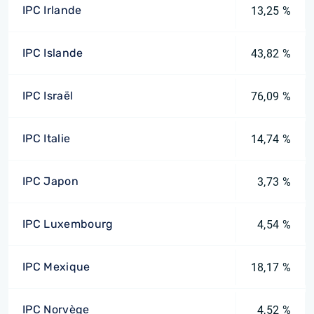
IPC Irlande
13,25 %
IPC Islande
43,82 %
IPC Israël
76,09 %
IPC Italie
14,74 %
IPC Japon
3,73 %
IPC Luxembourg
4,54 %
IPC Mexique
18,17 %
IPC Norvège
4,52 %