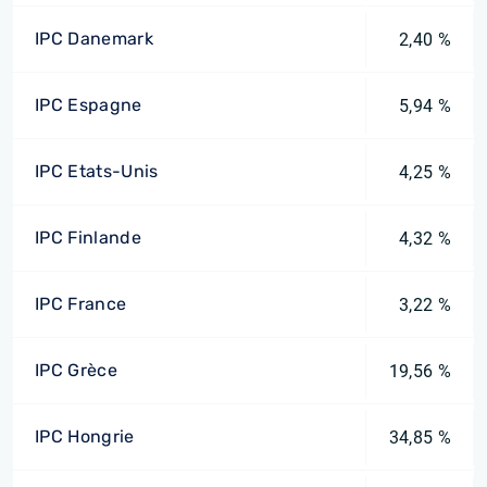
IPC Danemark
2,40 %
IPC Espagne
5,94 %
IPC Etats-Unis
4,25 %
IPC Finlande
4,32 %
IPC France
3,22 %
IPC Grèce
19,56 %
IPC Hongrie
34,85 %