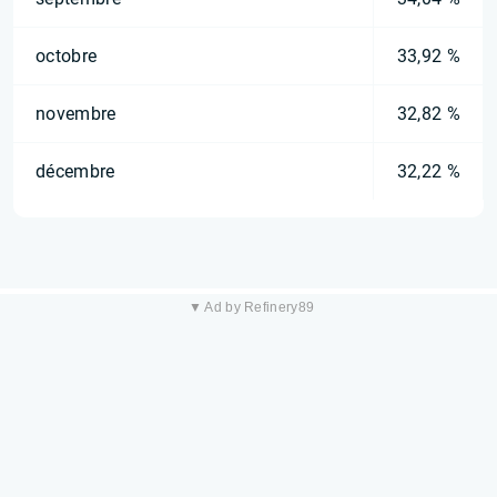
octobre
33,92 %
novembre
32,82 %
décembre
32,22 %
▼ Ad by Refinery89