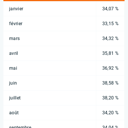
janvier
34,07 %
février
33,15 %
mars
34,32 %
avril
35,81 %
mai
36,92 %
juin
38,58 %
juillet
38,20 %
août
34,20 %
septembre
34,04 %