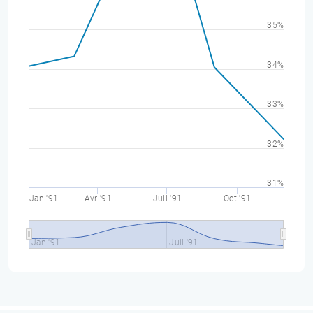
35%
34%
33%
32%
31%
Jan '91
Avr '91
Juil '91
Oct '91
Jan '91
Juil '91