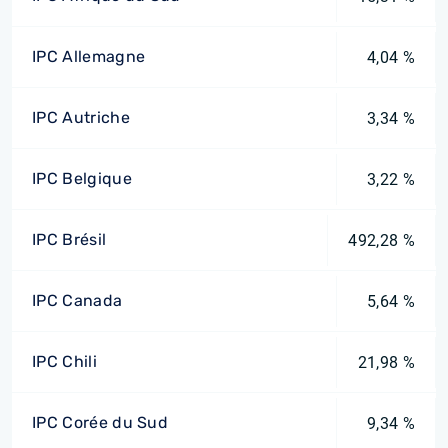
IPC Allemagne
4,04 %
IPC Autriche
3,34 %
IPC Belgique
3,22 %
IPC Brésil
492,28 %
IPC Canada
5,64 %
IPC Chili
21,98 %
IPC Corée du Sud
9,34 %