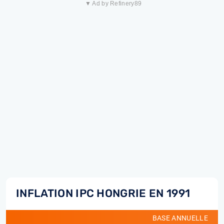
▼ Ad by Refinery89
INFLATION IPC HONGRIE EN 1991
BASE ANNUELLE