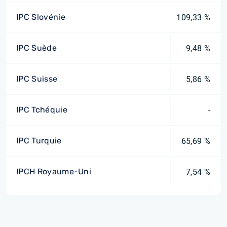
IPC Slovénie
109,33 %
IPC Suède
9,48 %
IPC Suisse
5,86 %
IPC Tchéquie
-
IPC Turquie
65,69 %
IPCH Royaume-Uni
7,54 %