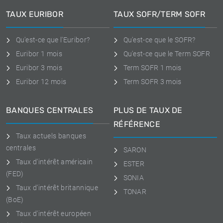
TAUX EURIBOR
TAUX SOFR/TERM SOFR
Qu'est-ce que l'Euribor?
Qu'est-ce que le SOFR?
Euribor 1 mois
Qu'est-ce que le Term SOFR
Euribor 3 mois
Term SOFR 1 mois
Euribor 12 mois
Term SOFR 3 mois
BANQUES CENTRALES
PLUS DE TAUX DE
RÉFÉRENCE
Taux actuels banques
centrales
SARON
Taux d'intérêt américain
ESTER
(FED)
SONIA
Taux d'intérêt britannique
TONAR
(BoE)
Taux d'intérêt européen