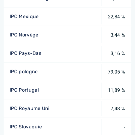
IPC Mexique
22,84 %
IPC Norvège
3,44 %
IPC Pays-Bas
3,16 %
IPC pologne
79,05 %
IPC Portugal
11,89 %
IPC Royaume Uni
7,48 %
IPC Slovaquie
-