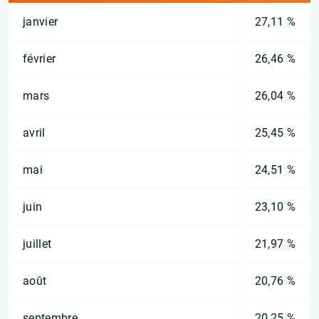
janvier
27,11 %
février
26,46 %
mars
26,04 %
avril
25,45 %
mai
24,51 %
juin
23,10 %
juillet
21,97 %
août
20,76 %
septembre
20,25 %