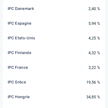
IPC Danemark
2,40 %
IPC Espagne
5,94 %
IPC Etats-Unis
4,25 %
IPC Finlande
4,32 %
IPC France
3,22 %
IPC Grèce
19,56 %
IPC Hongrie
34,85 %