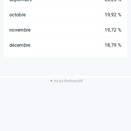
octobre
19,92 %
novembre
19,72 %
décembre
18,79 %
▼ Ad by Refinery89