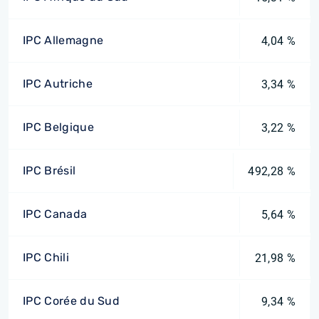
IPC Allemagne
4,04 %
IPC Autriche
3,34 %
IPC Belgique
3,22 %
IPC Brésil
492,28 %
IPC Canada
5,64 %
IPC Chili
21,98 %
IPC Corée du Sud
9,34 %