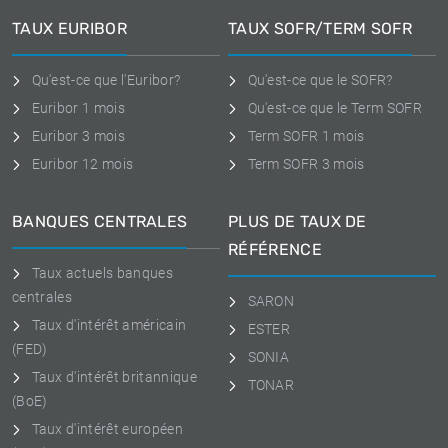
TAUX EURIBOR
TAUX SOFR/TERM SOFR
Qu'est-ce que l'Euribor?
Qu'est-ce que le SOFR?
Euribor 1 mois
Qu'est-ce que le Term SOFR
Euribor 3 mois
Term SOFR 1 mois
Euribor 12 mois
Term SOFR 3 mois
BANQUES CENTRALES
PLUS DE TAUX DE
RÉFÉRENCE
Taux actuels banques
centrales
SARON
Taux d'intérêt américain
ESTER
(FED)
SONIA
Taux d'intérêt britannique
TONAR
(BoE)
Taux d'intérêt européen