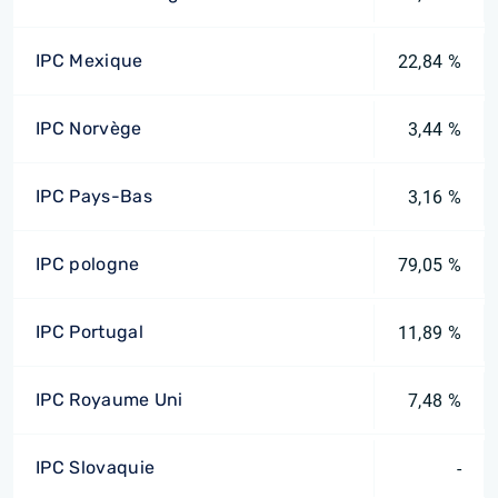
IPC Mexique
22,84 %
IPC Norvège
3,44 %
IPC Pays-Bas
3,16 %
IPC pologne
79,05 %
IPC Portugal
11,89 %
IPC Royaume Uni
7,48 %
IPC Slovaquie
-