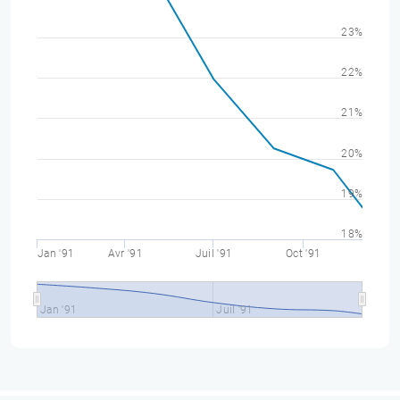
23%
22%
21%
20%
19%
18%
Jan '91
Avr '91
Juil '91
Oct '91
Jan '91
Juil '91