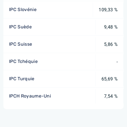
IPC Slovénie
109,33 %
IPC Suède
9,48 %
IPC Suisse
5,86 %
IPC Tchéquie
-
IPC Turquie
65,69 %
IPCH Royaume-Uni
7,54 %