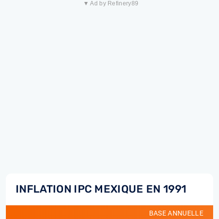
▼ Ad by Refinery89
INFLATION IPC MEXIQUE EN 1991
BASE ANNUELLE