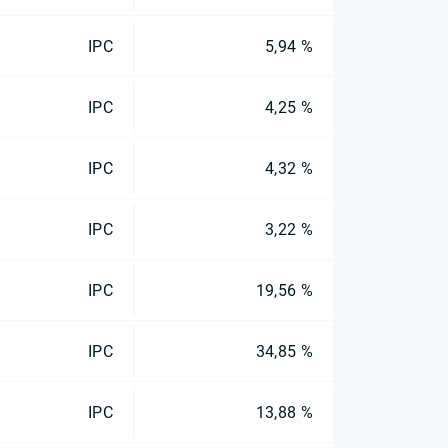
IPC
5,94 %
IPC
4,25 %
IPC
4,32 %
IPC
3,22 %
IPC
19,56 %
IPC
34,85 %
IPC
13,88 %