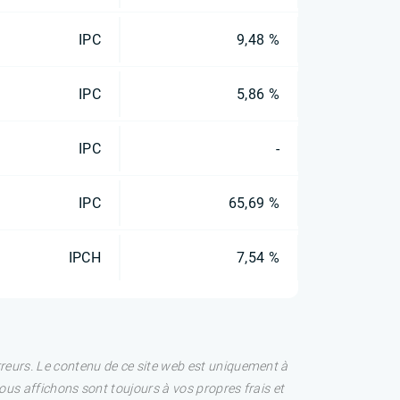
IPC
9,48 %
IPC
5,86 %
IPC
-
IPC
65,69 %
IPCH
7,54 %
rreurs. Le contenu de ce site web est uniquement à
nous affichons sont toujours à vos propres frais et