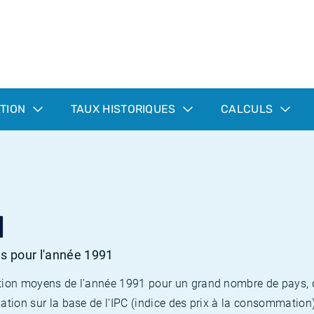
ATION
TAUX HISTORIQUES
CALCULS
1
es pour l'année 1991
flation moyens de l'année 1991 pour un grand nombre de pays,
lation sur la base de l'IPC (indice des prix à la consommation) 