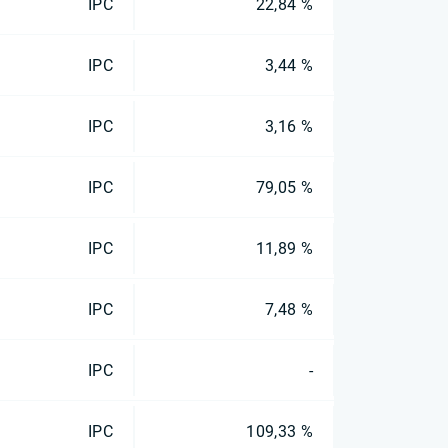
IPC
22,84 %
IPC
3,44 %
IPC
3,16 %
IPC
79,05 %
IPC
11,89 %
IPC
7,48 %
IPC
-
IPC
109,33 %