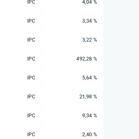
IPC
4,04 %
IPC
3,34 %
IPC
3,22 %
IPC
492,28 %
IPC
5,64 %
IPC
21,98 %
IPC
9,34 %
IPC
2,40 %