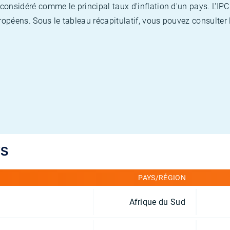
nsidéré comme le principal taux d'inflation d'un pays. L'IPC
opéens. Sous le tableau récapitulatif, vous pouvez consulter l
YS
PAYS/RÉGION
Afrique du Sud