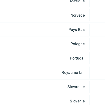
Mexique
Norvège
Pays-Bas
Pologne
Portugal
Royaume-Uni
Slovaquie
Slovénie