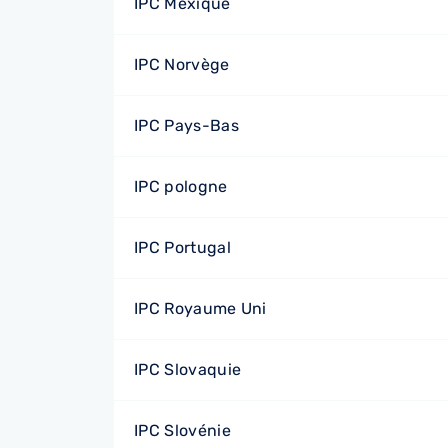
IPC Mexique
IPC Norvège
IPC Pays-Bas
IPC pologne
IPC Portugal
IPC Royaume Uni
IPC Slovaquie
IPC Slovénie