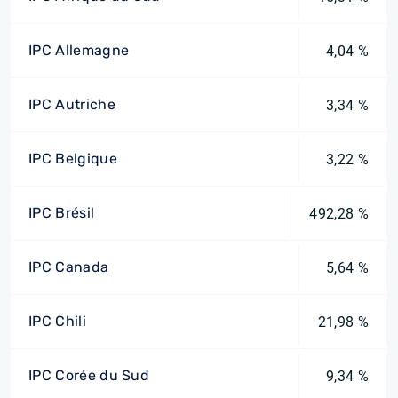
IPC Allemagne
4,04 %
IPC Autriche
3,34 %
IPC Belgique
3,22 %
IPC Brésil
492,28 %
IPC Canada
5,64 %
IPC Chili
21,98 %
IPC Corée du Sud
9,34 %