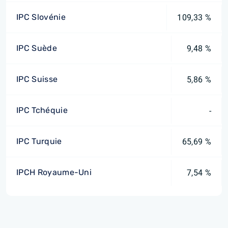
IPC Slovénie
109,33 %
IPC Suède
9,48 %
IPC Suisse
5,86 %
IPC Tchéquie
-
IPC Turquie
65,69 %
IPCH Royaume-Uni
7,54 %