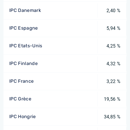
IPC Danemark
2,40 %
IPC Espagne
5,94 %
IPC Etats-Unis
4,25 %
IPC Finlande
4,32 %
IPC France
3,22 %
IPC Grèce
19,56 %
IPC Hongrie
34,85 %