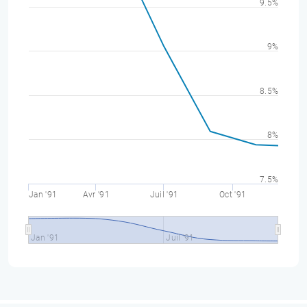
9.5%
9%
8.5%
8%
7.5%
Jan '91
Avr '91
Juil '91
Oct '91
Jan '91
Juil '91