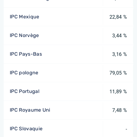
IPC Mexique
22,84 %
IPC Norvège
3,44 %
IPC Pays-Bas
3,16 %
IPC pologne
79,05 %
IPC Portugal
11,89 %
IPC Royaume Uni
7,48 %
IPC Slovaquie
-