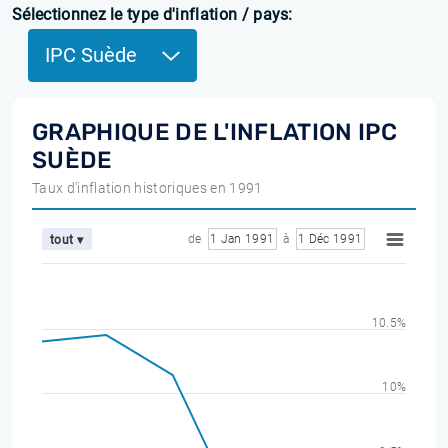
Sélectionnez le type d'inflation / pays:
IPC Suède
GRAPHIQUE DE L'INFLATION IPC
SUÈDE
Taux d'inflation historiques en 1991
de
1 Jan 1991
à
1 Déc 1991
tout ▾
10.5%
10%