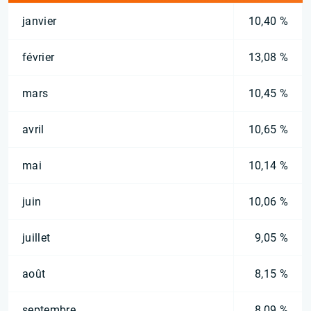
janvier
10,40 %
février
13,08 %
mars
10,45 %
avril
10,65 %
mai
10,14 %
juin
10,06 %
juillet
9,05 %
août
8,15 %
septembre
8,09 %