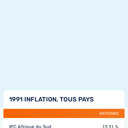
1991 INFLATION, TOUS PAYS
MOYENNE
IPC Afrique du Sud
15,31 %