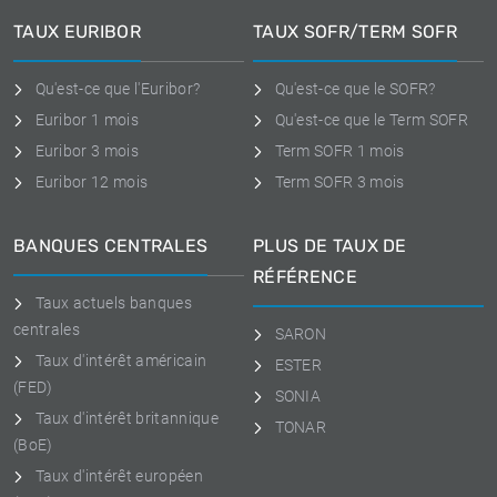
TAUX EURIBOR
TAUX SOFR/TERM SOFR
Qu'est-ce que l'Euribor?
Qu'est-ce que le SOFR?
Euribor 1 mois
Qu'est-ce que le Term SOFR
Euribor 3 mois
Term SOFR 1 mois
Euribor 12 mois
Term SOFR 3 mois
BANQUES CENTRALES
PLUS DE TAUX DE
RÉFÉRENCE
Taux actuels banques
centrales
SARON
Taux d'intérêt américain
ESTER
(FED)
SONIA
Taux d'intérêt britannique
TONAR
(BoE)
Taux d'intérêt européen