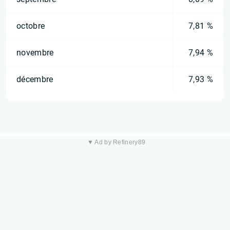
octobre
7,81 %
novembre
7,94 %
décembre
7,93 %
▼ Ad by Refinery89