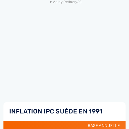
▼ Ad by Refinery89
INFLATION IPC SUÈDE EN 1991
BASE ANNUELLE