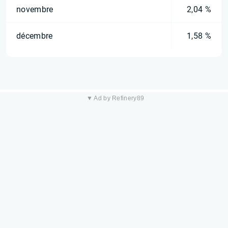
novembre
2,04 %
décembre
1,58 %
▼ Ad by Refinery89