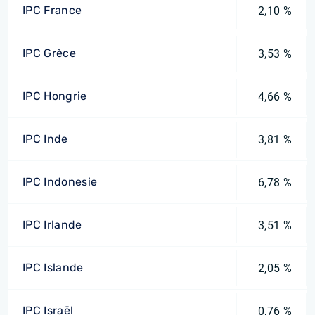
IPC France
2,10 %
IPC Grèce
3,53 %
IPC Hongrie
4,66 %
IPC Inde
3,81 %
IPC Indonesie
6,78 %
IPC Irlande
3,51 %
IPC Islande
2,05 %
IPC Israël
0,76 %