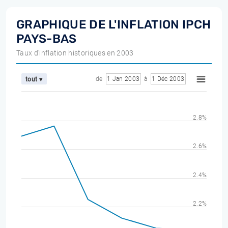
GRAPHIQUE DE L'INFLATION IPCH
PAYS-BAS
Taux d'inflation historiques en 2003
de
1 Jan 2003
à
1 Déc 2003
tout ▾
2.8%
2.6%
2.4%
2.2%