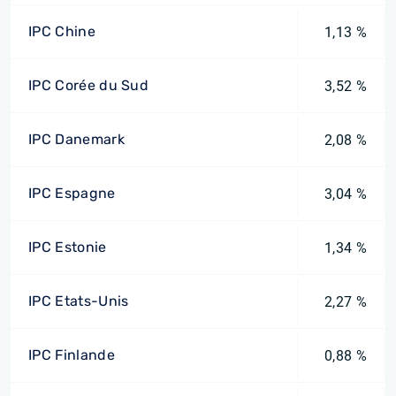
IPC Chine
1,13 %
IPC Corée du Sud
3,52 %
IPC Danemark
2,08 %
IPC Espagne
3,04 %
IPC Estonie
1,34 %
IPC Etats-Unis
2,27 %
IPC Finlande
0,88 %