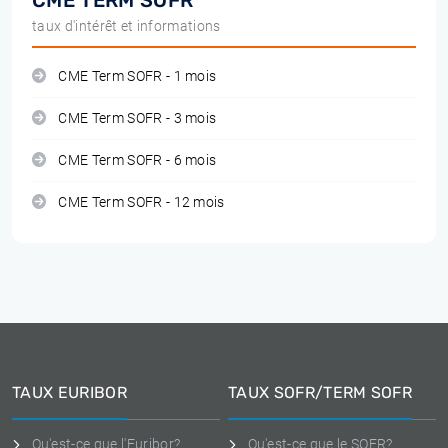
CME TERM SOFR
taux d'intérêt et informations
CME Term SOFR - 1 mois
CME Term SOFR - 3 mois
CME Term SOFR - 6 mois
CME Term SOFR - 12 mois
TAUX EURIBOR
TAUX SOFR/TERM SOFR
Qu'est-ce que l'Euribor?
Qu'est-ce que le SOFR?