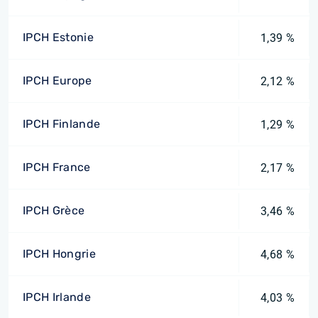
IPCH Estonie
1,39 %
IPCH Europe
2,12 %
IPCH Finlande
1,29 %
IPCH France
2,17 %
IPCH Grèce
3,46 %
IPCH Hongrie
4,68 %
IPCH Irlande
4,03 %