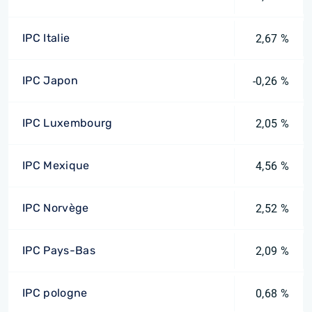
IPC Italie
2,67 %
IPC Japon
-0,26 %
IPC Luxembourg
2,05 %
IPC Mexique
4,56 %
IPC Norvège
2,52 %
IPC Pays-Bas
2,09 %
IPC pologne
0,68 %