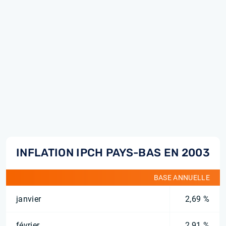
INFLATION IPCH PAYS-BAS EN 2003
BASE ANNUELLE
janvier
2,69 %
février
2,91 %