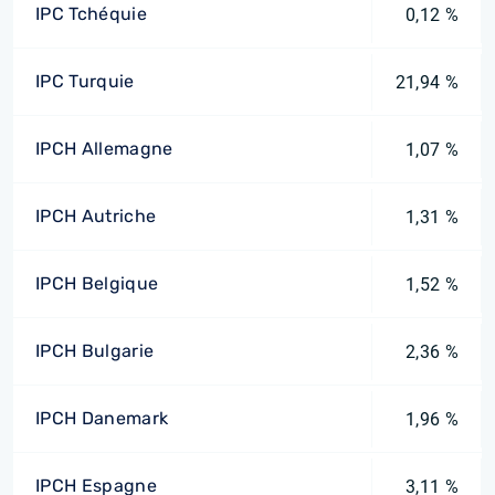
IPC Tchéquie
0,12 %
IPC Turquie
21,94 %
IPCH Allemagne
1,07 %
IPCH Autriche
1,31 %
IPCH Belgique
1,52 %
IPCH Bulgarie
2,36 %
IPCH Danemark
1,96 %
IPCH Espagne
3,11 %