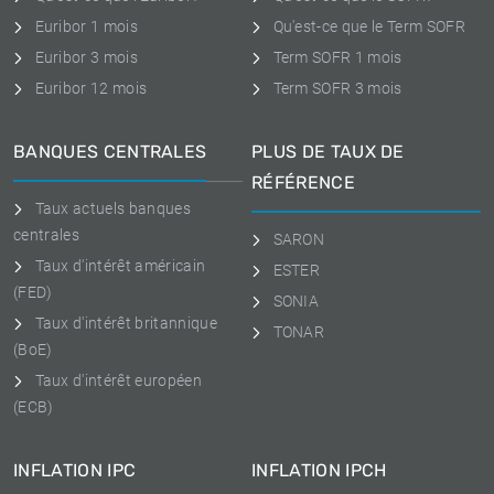
Euribor 1 mois
Qu'est-ce que le Term SOFR
Euribor 3 mois
Term SOFR 1 mois
Euribor 12 mois
Term SOFR 3 mois
BANQUES CENTRALES
PLUS DE TAUX DE
RÉFÉRENCE
Taux actuels banques
centrales
SARON
Taux d'intérêt américain
ESTER
(FED)
SONIA
Taux d'intérêt britannique
TONAR
(BoE)
Taux d'intérêt européen
(ECB)
INFLATION IPC
INFLATION IPCH