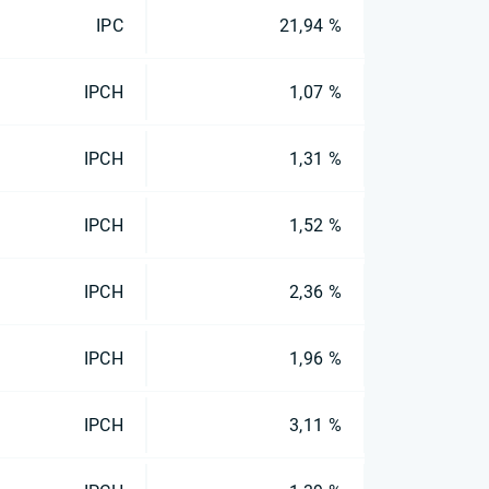
IPC
21,94 %
IPCH
1,07 %
IPCH
1,31 %
IPCH
1,52 %
IPCH
2,36 %
IPCH
1,96 %
IPCH
3,11 %