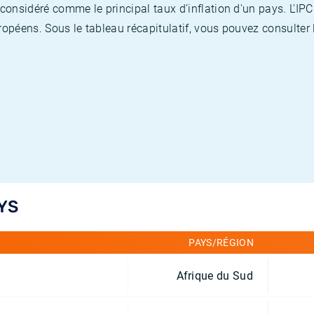
nsidéré comme le principal taux d'inflation d'un pays. L'IPC
opéens. Sous le tableau récapitulatif, vous pouvez consulter l
YS
PAYS/RÉGION
Afrique du Sud