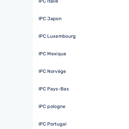
IPC Italie
IPC Japon
IPC Luxembourg
IPC Mexique
IPC Norvège
IPC Pays-Bas
IPC pologne
IPC Portugal