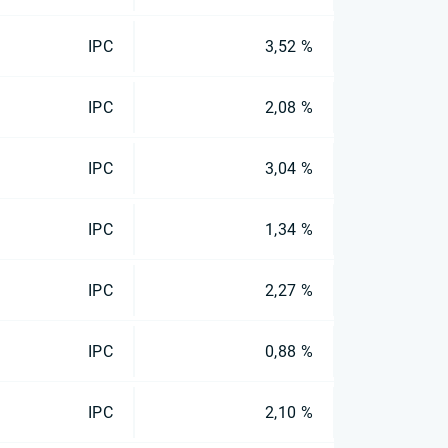
IPC
3,52 %
IPC
2,08 %
IPC
3,04 %
IPC
1,34 %
IPC
2,27 %
IPC
0,88 %
IPC
2,10 %