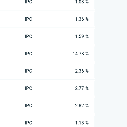
IPC
1,03 %
IPC
1,36 %
IPC
1,59 %
IPC
14,78 %
IPC
2,36 %
IPC
2,77 %
IPC
2,82 %
IPC
1,13 %