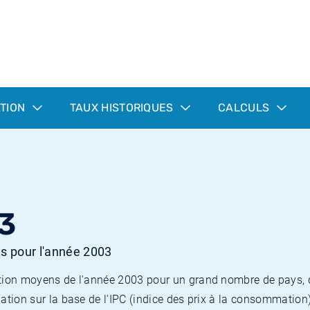
ATION
TAUX HISTORIQUES
CALCULS
3
es pour l'année 2003
flation moyens de l'année 2003 pour un grand nombre de pays,
lation sur la base de l'IPC (indice des prix à la consommation) 