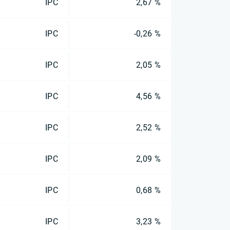
IPC
2,67 %
IPC
-0,26 %
IPC
2,05 %
IPC
4,56 %
IPC
2,52 %
IPC
2,09 %
IPC
0,68 %
IPC
3,23 %