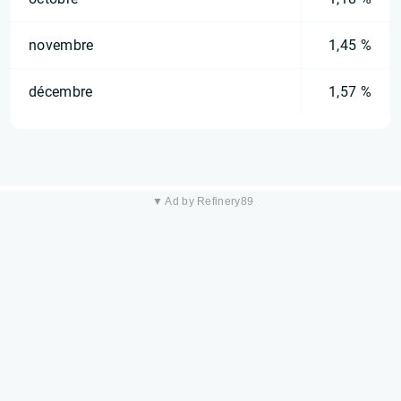
novembre
1,45 %
décembre
1,57 %
▼ Ad by Refinery89