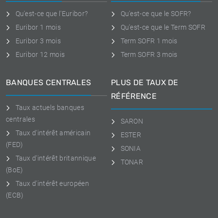
Qu'est-ce que l'Euribor?
Qu'est-ce que le SOFR?
Euribor 1 mois
Qu'est-ce que le Term SOFR
Euribor 3 mois
Term SOFR 1 mois
Euribor 12 mois
Term SOFR 3 mois
BANQUES CENTRALES
PLUS DE TAUX DE
RÉFÉRENCE
Taux actuels banques
centrales
SARON
Taux d'intérêt américain
ESTER
(FED)
SONIA
Taux d'intérêt britannique
TONAR
(BoE)
Taux d'intérêt européen
(ECB)