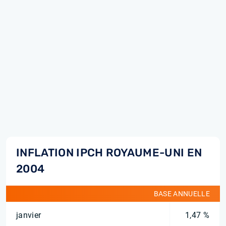
INFLATION IPCH ROYAUME-UNI EN
2004
BASE ANNUELLE
janvier
1,47 %