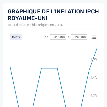
GRAPHIQUE DE L'INFLATION IPCH
ROYAUME-UNI
Taux d'inflation historiques en 2004
de
1 Jan 2004
à
1 Déc 2004
tout ▾
1.5%
1.4%
1.3%