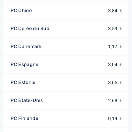
IPC Chine
3,84 %
IPC Corée du Sud
3,59 %
IPC Danemark
1,17 %
IPC Espagne
3,04 %
IPC Estonie
3,05 %
IPC Etats-Unis
2,68 %
IPC Finlande
0,19 %