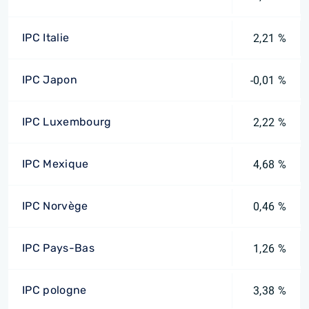
IPC Italie
2,21 %
IPC Japon
-0,01 %
IPC Luxembourg
2,22 %
IPC Mexique
4,68 %
IPC Norvège
0,46 %
IPC Pays-Bas
1,26 %
IPC pologne
3,38 %