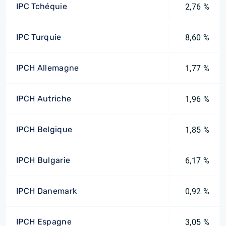
IPC Tchéquie
2,76 %
IPC Turquie
8,60 %
IPCH Allemagne
1,77 %
IPCH Autriche
1,96 %
IPCH Belgique
1,85 %
IPCH Bulgarie
6,17 %
IPCH Danemark
0,92 %
IPCH Espagne
3,05 %