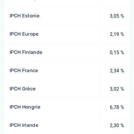
IPCH Estonie
3,05 %
IPCH Europe
2,19 %
IPCH Finlande
0,15 %
IPCH France
2,34 %
IPCH Grèce
3,02 %
IPCH Hongrie
6,78 %
IPCH Irlande
2,30 %