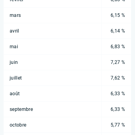
mars
6,15 %
avril
6,14 %
mai
6,83 %
juin
7,27 %
juillet
7,62 %
août
6,33 %
septembre
6,33 %
octobre
5,77 %