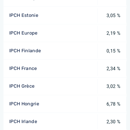
IPCH Estonie
3,05 %
IPCH Europe
2,19 %
IPCH Finlande
0,15 %
IPCH France
2,34 %
IPCH Grèce
3,02 %
IPCH Hongrie
6,78 %
IPCH Irlande
2,30 %