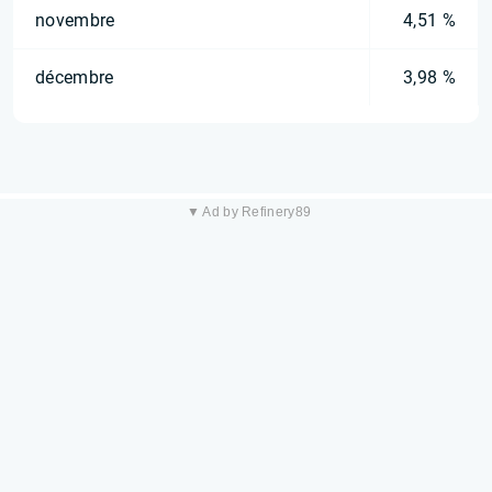
novembre
4,51 %
décembre
3,98 %
▼ Ad by Refinery89