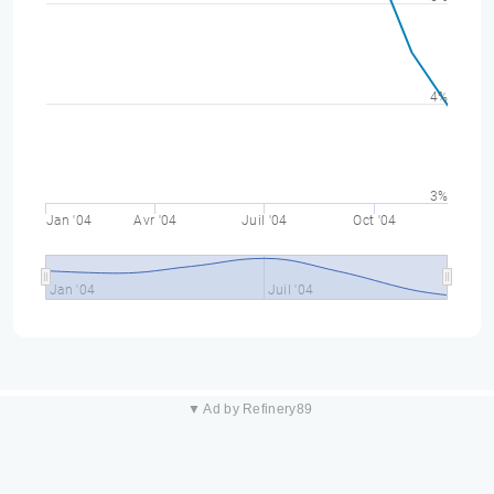
4%
3%
Jan '04
Avr '04
Juil '04
Oct '04
Jan '04
Juil '04
▼ Ad by Refinery89