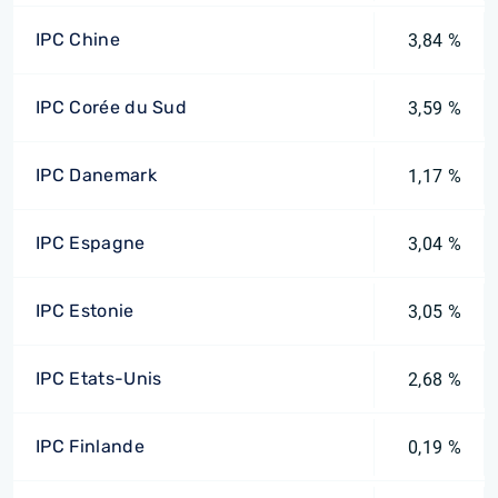
IPC Chine
3,84 %
IPC Corée du Sud
3,59 %
IPC Danemark
1,17 %
IPC Espagne
3,04 %
IPC Estonie
3,05 %
IPC Etats-Unis
2,68 %
IPC Finlande
0,19 %