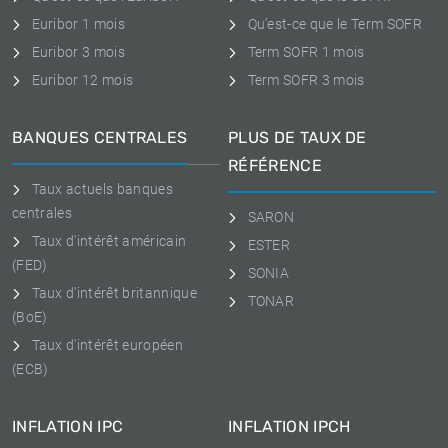
Euribor 1 mois
Qu'est-ce que le Term SOFR
Euribor 3 mois
Term SOFR 1 mois
Euribor 12 mois
Term SOFR 3 mois
BANQUES CENTRALES
PLUS DE TAUX DE
RÉFÉRENCE
Taux actuels banques
centrales
SARON
Taux d'intérêt américain
ESTER
(FED)
SONIA
Taux d'intérêt britannique
TONAR
(BoE)
Taux d'intérêt européen
(ECB)
INFLATION IPC
INFLATION IPCH