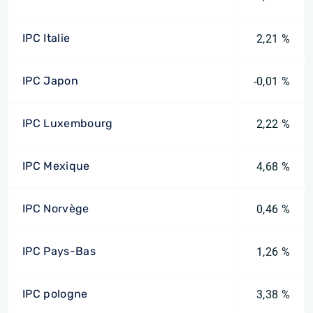
IPC Italie
2,21 %
IPC Japon
-0,01 %
IPC Luxembourg
2,22 %
IPC Mexique
4,68 %
IPC Norvège
0,46 %
IPC Pays-Bas
1,26 %
IPC pologne
3,38 %