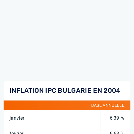
INFLATION IPC BULGARIE EN 2004
BASE ANNUELLE
janvier
6,39 %
février
6,63 %