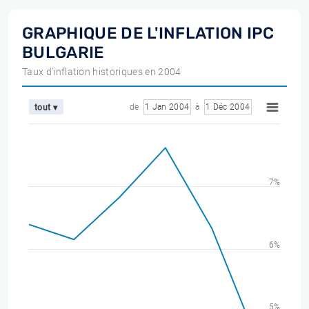
GRAPHIQUE DE L'INFLATION IPC
BULGARIE
Taux d'inflation historiques en 2004
de
1 Jan 2004
à
1 Déc 2004
tout ▾
7%
6%
5%