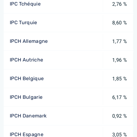
IPC Tchéquie
2,76 %
IPC Turquie
8,60 %
IPCH Allemagne
1,77 %
IPCH Autriche
1,96 %
IPCH Belgique
1,85 %
IPCH Bulgarie
6,17 %
IPCH Danemark
0,92 %
IPCH Espagne
3,05 %