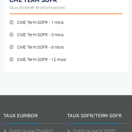
CME TERM SOFR
taux d'intérêt et informations
CME Term SOFR - 1 mois
CME Term SOFR - 3 mois
CME Term SOFR - 6 mois
CME Term SOFR - 12 mois
TAUX EURIBOR
TAUX SOFR/TERM SOFR
Qu'est-ce que l'Euribor?
Qu'est-ce que le SOFR?