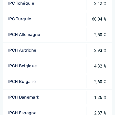
IPC Tchéquie
2,42 %
IPC Turquie
60,04 %
IPCH Allemagne
2,50 %
IPCH Autriche
2,93 %
IPCH Belgique
4,32 %
IPCH Bulgarie
2,60 %
IPCH Danemark
1,26 %
IPCH Espagne
2,87 %