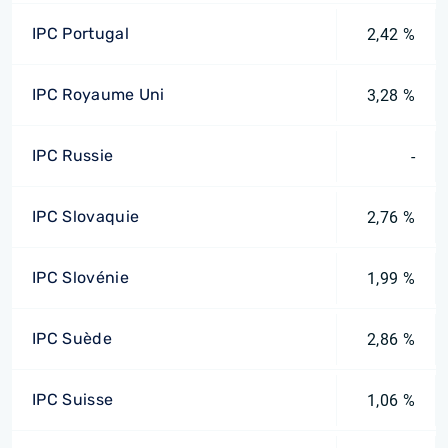
IPC Portugal
2,42 %
IPC Royaume Uni
3,28 %
IPC Russie
-
IPC Slovaquie
2,76 %
IPC Slovénie
1,99 %
IPC Suède
2,86 %
IPC Suisse
1,06 %