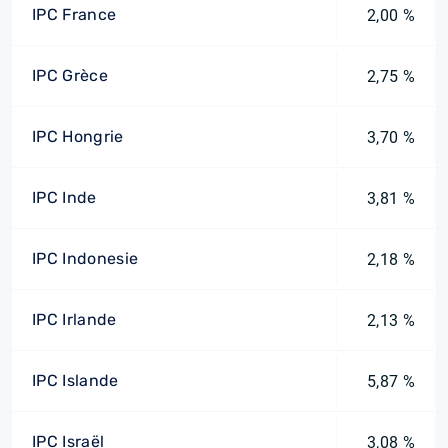
IPC France
2,00 %
IPC Grèce
2,75 %
IPC Hongrie
3,70 %
IPC Inde
3,81 %
IPC Indonesie
2,18 %
IPC Irlande
2,13 %
IPC Islande
5,87 %
IPC Israël
3,08 %