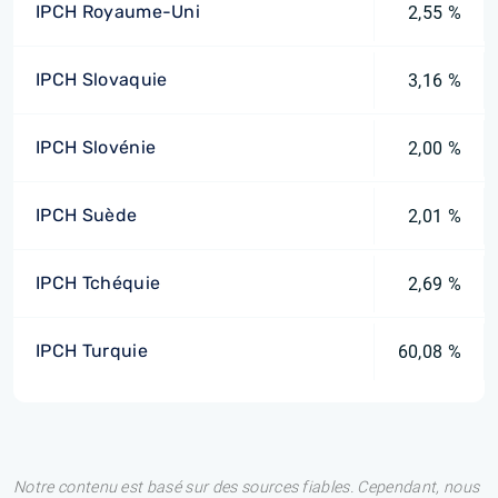
IPCH Royaume-Uni
2,55 %
IPCH Slovaquie
3,16 %
IPCH Slovénie
2,00 %
IPCH Suède
2,01 %
IPCH Tchéquie
2,69 %
IPCH Turquie
60,08 %
Notre contenu est basé sur des sources fiables. Cependant, nous