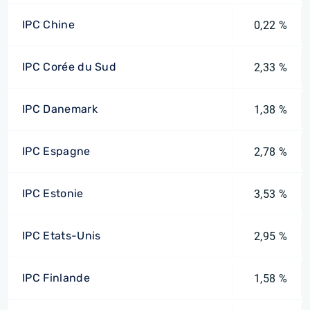
IPC Chine
0,22 %
IPC Corée du Sud
2,33 %
IPC Danemark
1,38 %
IPC Espagne
2,78 %
IPC Estonie
3,53 %
IPC Etats-Unis
2,95 %
IPC Finlande
1,58 %