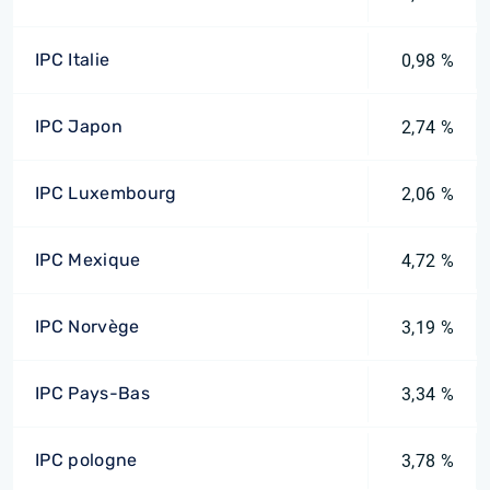
IPC Italie
0,98 %
IPC Japon
2,74 %
IPC Luxembourg
2,06 %
IPC Mexique
4,72 %
IPC Norvège
3,19 %
IPC Pays-Bas
3,34 %
IPC pologne
3,78 %