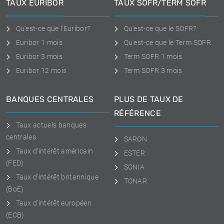
TAUX EURIBOR
TAUX SOFR/TERM SOFR
Qu'est-ce que l'Euribor?
Qu'est-ce que le SOFR?
Euribor 1 mois
Qu'est-ce que le Term SOFR
Euribor 3 mois
Term SOFR 1 mois
Euribor 12 mois
Term SOFR 3 mois
BANQUES CENTRALES
PLUS DE TAUX DE
RÉFÉRENCE
Taux actuels banques
centrales
SARON
Taux d'intérêt américain
ESTER
(FED)
SONIA
Taux d'intérêt britannique
TONAR
(BoE)
Taux d'intérêt européen
(ECB)