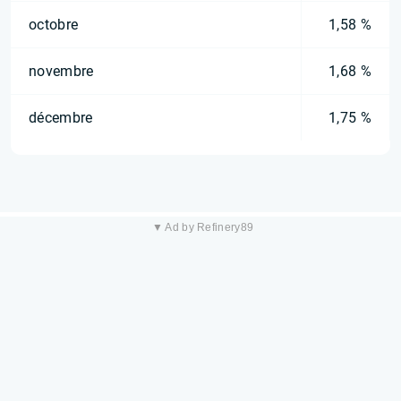
octobre
1,58 %
novembre
1,68 %
décembre
1,75 %
▼ Ad by Refinery89