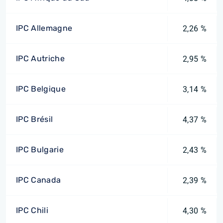
IPC Allemagne
2,26 %
IPC Autriche
2,95 %
IPC Belgique
3,14 %
IPC Brésil
4,37 %
IPC Bulgarie
2,43 %
IPC Canada
2,39 %
IPC Chili
4,30 %