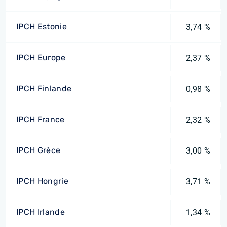
IPCH Estonie
3,74 %
IPCH Europe
2,37 %
IPCH Finlande
0,98 %
IPCH France
2,32 %
IPCH Grèce
3,00 %
IPCH Hongrie
3,71 %
IPCH Irlande
1,34 %