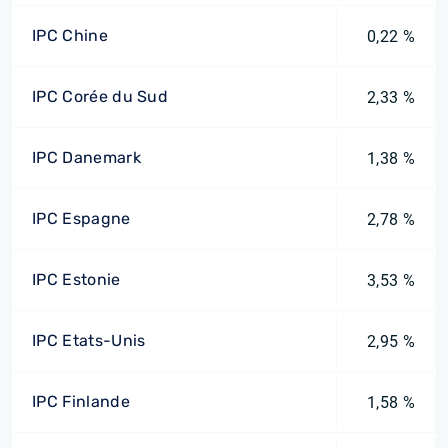
IPC Chine
0,22 %
IPC Corée du Sud
2,33 %
IPC Danemark
1,38 %
IPC Espagne
2,78 %
IPC Estonie
3,53 %
IPC Etats-Unis
2,95 %
IPC Finlande
1,58 %