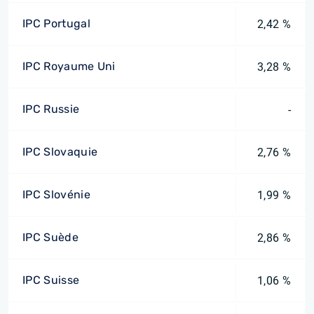
IPC Portugal
2,42 %
IPC Royaume Uni
3,28 %
IPC Russie
-
IPC Slovaquie
2,76 %
IPC Slovénie
1,99 %
IPC Suède
2,86 %
IPC Suisse
1,06 %