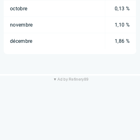
octobre
0,13 %
novembre
1,10 %
décembre
1,86 %
▼ Ad by Refinery89