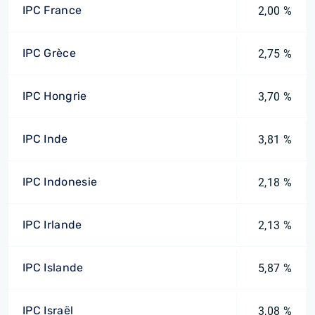
IPC France
2,00 %
IPC Grèce
2,75 %
IPC Hongrie
3,70 %
IPC Inde
3,81 %
IPC Indonesie
2,18 %
IPC Irlande
2,13 %
IPC Islande
5,87 %
IPC Israël
3,08 %