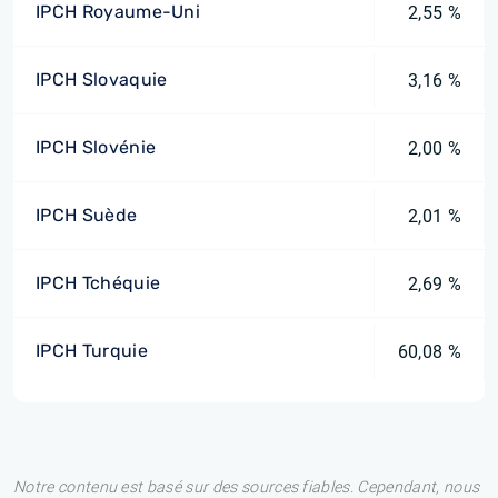
IPCH Royaume-Uni
2,55 %
IPCH Slovaquie
3,16 %
IPCH Slovénie
2,00 %
IPCH Suède
2,01 %
IPCH Tchéquie
2,69 %
IPCH Turquie
60,08 %
Notre contenu est basé sur des sources fiables. Cependant, nous