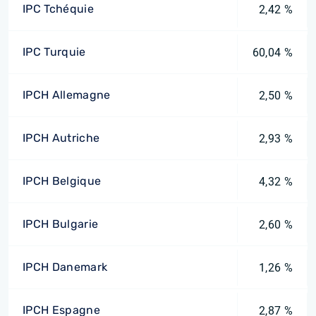
IPC Tchéquie
2,42 %
IPC Turquie
60,04 %
IPCH Allemagne
2,50 %
IPCH Autriche
2,93 %
IPCH Belgique
4,32 %
IPCH Bulgarie
2,60 %
IPCH Danemark
1,26 %
IPCH Espagne
2,87 %