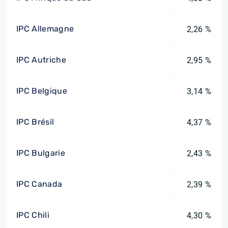
IPC Allemagne
2,26 %
IPC Autriche
2,95 %
IPC Belgique
3,14 %
IPC Brésil
4,37 %
IPC Bulgarie
2,43 %
IPC Canada
2,39 %
IPC Chili
4,30 %