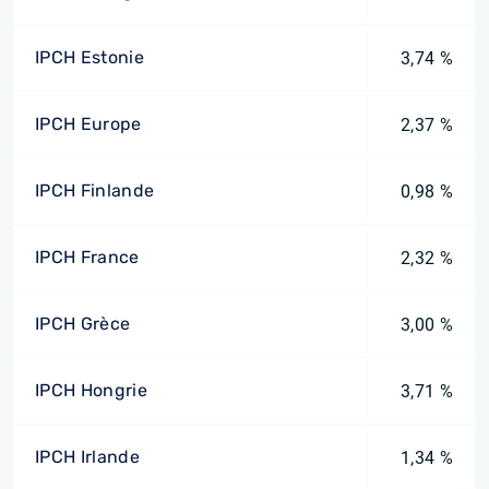
IPCH Estonie
3,74 %
IPCH Europe
2,37 %
IPCH Finlande
0,98 %
IPCH France
2,32 %
IPCH Grèce
3,00 %
IPCH Hongrie
3,71 %
IPCH Irlande
1,34 %