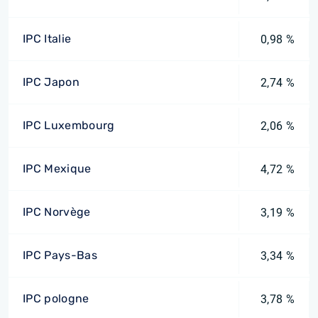
IPC Italie
0,98 %
IPC Japon
2,74 %
IPC Luxembourg
2,06 %
IPC Mexique
4,72 %
IPC Norvège
3,19 %
IPC Pays-Bas
3,34 %
IPC pologne
3,78 %