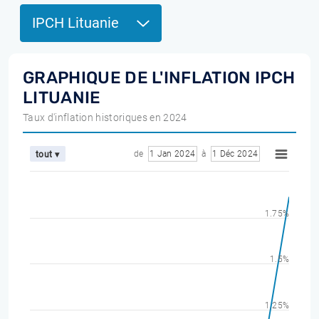
IPCH Lituanie
GRAPHIQUE DE L'INFLATION IPCH
LITUANIE
Taux d'inflation historiques en 2024
de
1 Jan 2024
à
1 Déc 2024
tout ▾
1.75%
1.5%
1.25%