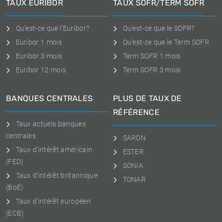
TAUX EURIBOR
TAUX SOFR/TERM SOFR
Qu'est-ce que l'Euribor?
Qu'est-ce que le SOFR?
Euribor 1 mois
Qu'est-ce que le Term SOFR
Euribor 3 mois
Term SOFR 1 mois
Euribor 12 mois
Term SOFR 3 mois
BANQUES CENTRALES
PLUS DE TAUX DE
RÉFÉRENCE
Taux actuels banques
centrales
SARON
Taux d'intérêt américain
ESTER
(FED)
SONIA
Taux d'intérêt britannique
TONAR
(BoE)
Taux d'intérêt européen
(ECB)