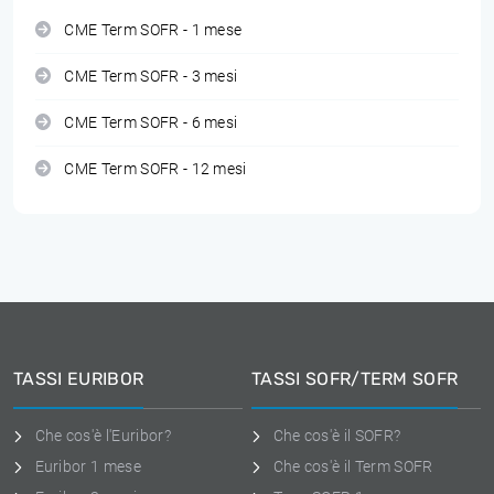
CME Term SOFR - 1 mese
CME Term SOFR - 3 mesi
CME Term SOFR - 6 mesi
CME Term SOFR - 12 mesi
TASSI EURIBOR
TASSI SOFR/TERM SOFR
Che cos'è l'Euribor?
Che cos'è il SOFR?
Euribor 1 mese
Che cos'è il Term SOFR