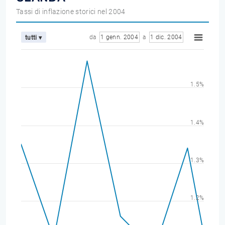
Tassi di inflazione storici nel 2004
da
1 genn. 2004
a
1 dic. 2004
tutti ▾
1.5%
1.4%
1.3%
1.2%