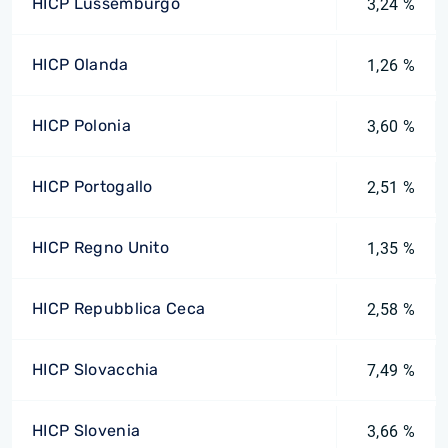
HICP Lussemburgo
3,24 %
HICP Olanda
1,26 %
HICP Polonia
3,60 %
HICP Portogallo
2,51 %
HICP Regno Unito
1,35 %
HICP Repubblica Ceca
2,58 %
HICP Slovacchia
7,49 %
HICP Slovenia
3,66 %