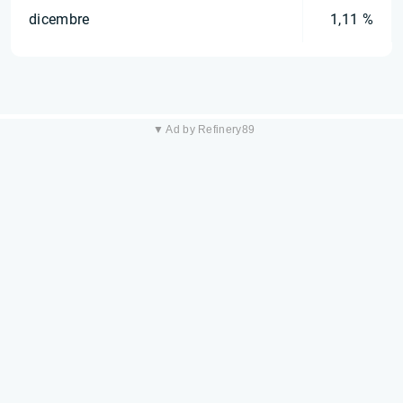
dicembre
1,11 %
▼ Ad by Refinery89