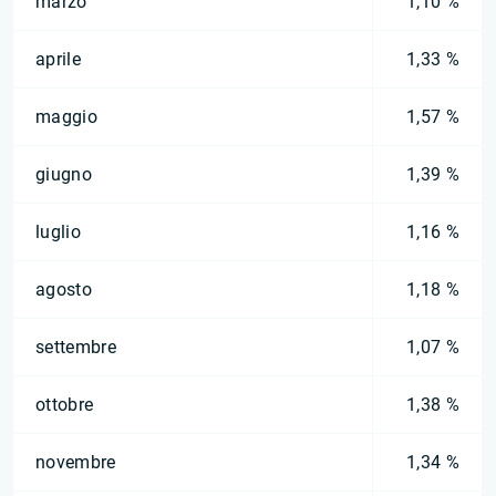
marzo
1,10 %
aprile
1,33 %
maggio
1,57 %
giugno
1,39 %
luglio
1,16 %
agosto
1,18 %
settembre
1,07 %
ottobre
1,38 %
novembre
1,34 %