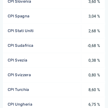
CPI Slovenia
3,60 %
CPI Spagna
3,04 %
CPI Stati Uniti
2,68 %
CPI Sudafrica
-0,68 %
CPI Svezia
0,38 %
CPI Svizzera
0,80 %
CPI Turchia
8,60 %
CPI Ungheria
6,75 %