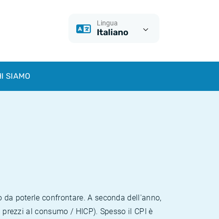
Lingua
Italiano
I SIAMO
o da poterle confrontare. A seconda dell'anno,
i prezzi al consumo / HICP). Spesso il CPI è