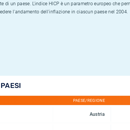
te di un paese. L'indice HICP è un parametro europeo che permet
vedere l'andamento dell'inflazione in ciascun paese nel 2004.
 PAESI
PAESE/REGIONE
Austria