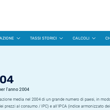
LAZIONE
TASSI STORICI
CALCOLI
CH
004
 per l'anno 2004
nflazione media nel 2004 di un grande numero di paesi, in mod
dei prezzi al consumo / IPC) e all'IPCA (indice armonizzato de