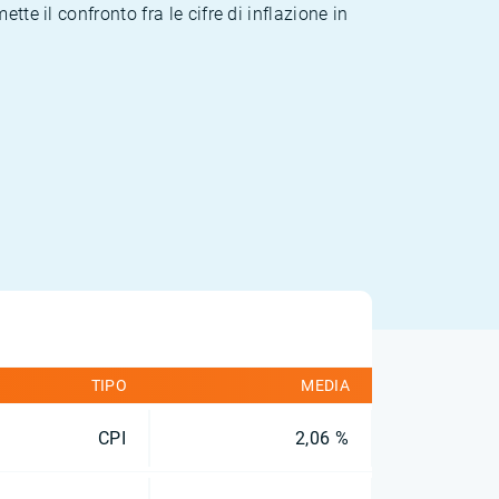
te il confronto fra le cifre di inflazione in
TIPO
MEDIA
CPI
2,06 %