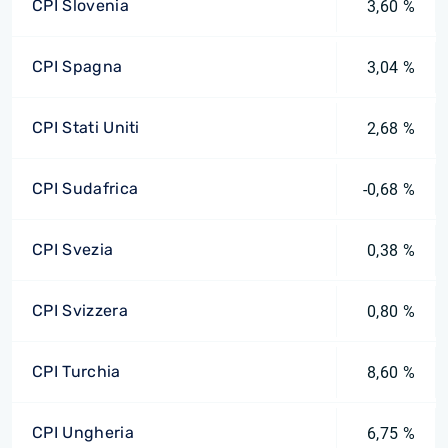
CPI Slovenia
3,60 %
CPI Spagna
3,04 %
CPI Stati Uniti
2,68 %
CPI Sudafrica
-0,68 %
CPI Svezia
0,38 %
CPI Svizzera
0,80 %
CPI Turchia
8,60 %
CPI Ungheria
6,75 %