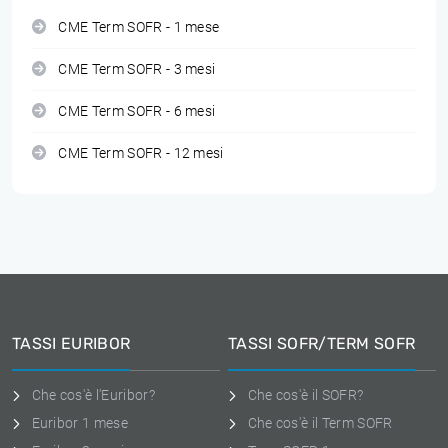
CME Term SOFR - 1 mese
CME Term SOFR - 3 mesi
CME Term SOFR - 6 mesi
CME Term SOFR - 12 mesi
TASSI EURIBOR
TASSI SOFR/TERM SOFR
Che cos'è l'Euribor?
Che cos'è il SOFR?
Euribor 1 mese
Che cos'è il Term SOFR