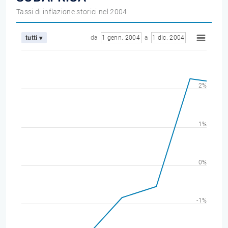
Tassi di inflazione storici nel 2004
da
1 genn. 2004
a
1 dic. 2004
tutti ▾
2%
1%
0%
-1%