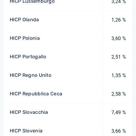
HICP Lussemburgo
3,24 %
HICP Olanda
1,26 %
HICP Polonia
3,60 %
HICP Portogallo
2,51 %
HICP Regno Unito
1,35 %
HICP Repubblica Ceca
2,58 %
HICP Slovacchia
7,49 %
HICP Slovenia
3,66 %