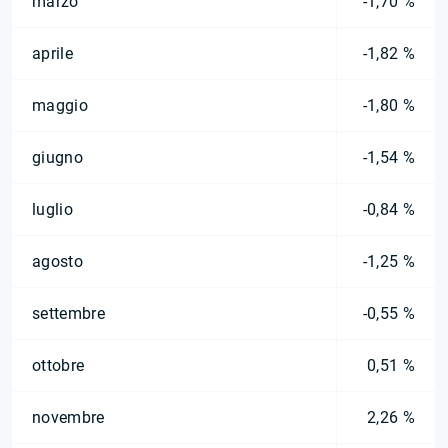
marzo
-1,70 %
aprile
-1,82 %
maggio
-1,80 %
giugno
-1,54 %
luglio
-0,84 %
agosto
-1,25 %
settembre
-0,55 %
ottobre
0,51 %
novembre
2,26 %