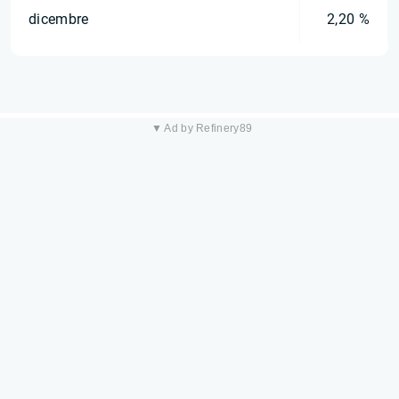
dicembre
2,20 %
▼ Ad by Refinery89