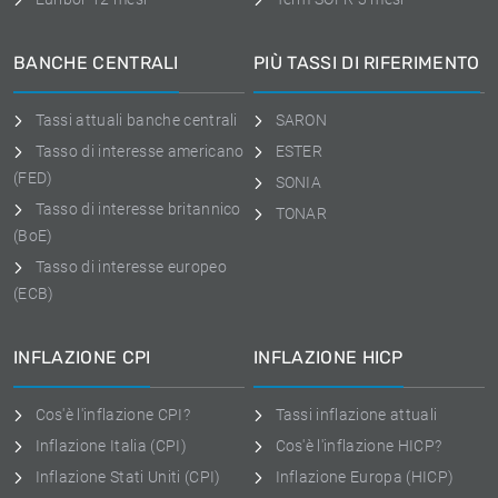
BANCHE CENTRALI
PIÙ TASSI DI RIFERIMENTO
Tassi attuali banche centrali
SARON
Tasso di interesse americano
ESTER
(FED)
SONIA
Tasso di interesse britannico
TONAR
(BoE)
Tasso di interesse europeo
(ECB)
INFLAZIONE CPI
INFLAZIONE HICP
Cos'è l'inflazione CPI?
Tassi inflazione attuali
Inflazione Italia (CPI)
Cos'è l'inflazione HICP?
Inflazione Stati Uniti (CPI)
Inflazione Europa (HICP)