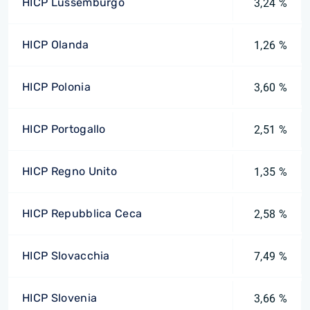
HICP Lussemburgo
3,24 %
HICP Olanda
1,26 %
HICP Polonia
3,60 %
HICP Portogallo
2,51 %
HICP Regno Unito
1,35 %
HICP Repubblica Ceca
2,58 %
HICP Slovacchia
7,49 %
HICP Slovenia
3,66 %