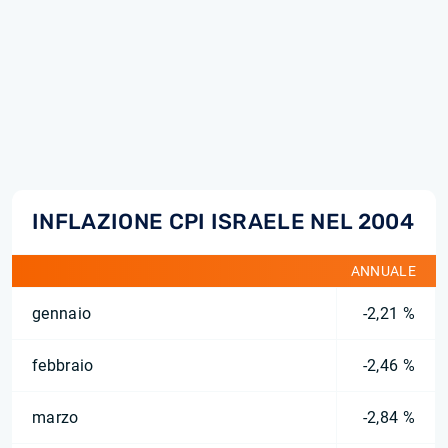
INFLAZIONE CPI ISRAELE NEL 2004
ANNUALE
gennaio
-2,21 %
febbraio
-2,46 %
marzo
-2,84 %