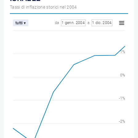
Tassi di inflazione storici nel 2004
da
1 genn. 2004
a
1 dic. 2004
tutti ▾
1%
0%
-1%
-2%