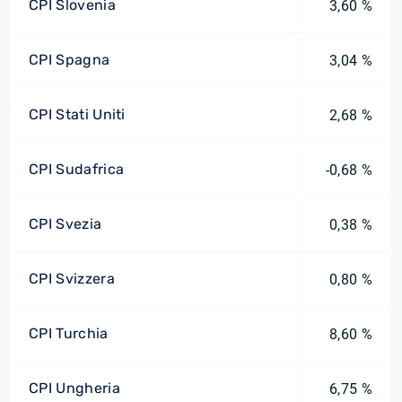
CPI Slovenia
3,60 %
CPI Spagna
3,04 %
CPI Stati Uniti
2,68 %
CPI Sudafrica
-0,68 %
CPI Svezia
0,38 %
CPI Svizzera
0,80 %
CPI Turchia
8,60 %
CPI Ungheria
6,75 %