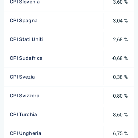
CPI Slovenia
3,60 %
CPI Spagna
3,04 %
CPI Stati Uniti
2,68 %
CPI Sudafrica
-0,68 %
CPI Svezia
0,38 %
CPI Svizzera
0,80 %
CPI Turchia
8,60 %
CPI Ungheria
6,75 %