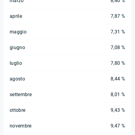
marzo
8,40 %
aprile
7,87 %
maggio
7,31 %
giugno
7,08 %
luglio
7,80 %
agosto
8,44 %
settembre
8,01 %
ottobre
9,43 %
novembre
9,47 %