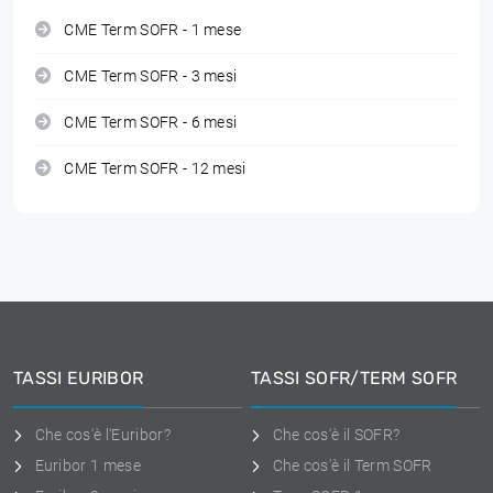
CME Term SOFR - 1 mese
CME Term SOFR - 3 mesi
CME Term SOFR - 6 mesi
CME Term SOFR - 12 mesi
TASSI EURIBOR
TASSI SOFR/TERM SOFR
Che cos'è l'Euribor?
Che cos'è il SOFR?
Euribor 1 mese
Che cos'è il Term SOFR