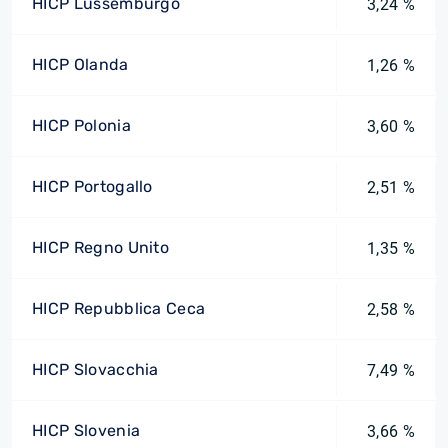
HICP Lussemburgo
3,24 %
HICP Olanda
1,26 %
HICP Polonia
3,60 %
HICP Portogallo
2,51 %
HICP Regno Unito
1,35 %
HICP Repubblica Ceca
2,58 %
HICP Slovacchia
7,49 %
HICP Slovenia
3,66 %