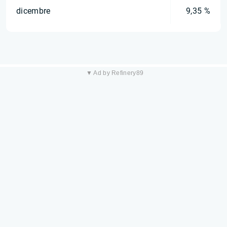
dicembre
9,35 %
▼ Ad by Refinery89