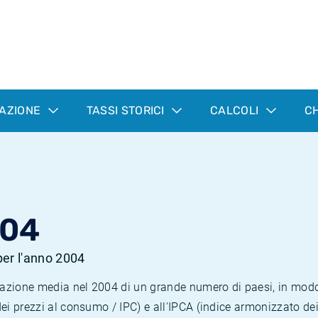
LAZIONE
TASSI STORICI
CALCOLI
CH
004
 per l'anno 2004
nflazione media nel 2004 di un grande numero di paesi, in mod
dei prezzi al consumo / IPC) e all'IPCA (indice armonizzato de