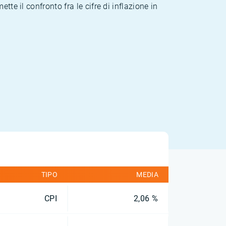
te il confronto fra le cifre di inflazione in
TIPO
MEDIA
CPI
2,06 %