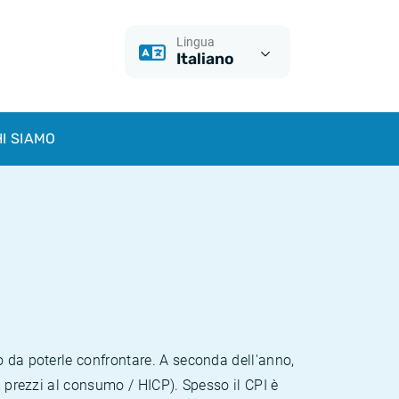
Lingua
Italiano
I SIAMO
o da poterle confrontare. A seconda dell'anno,
i prezzi al consumo / HICP). Spesso il CPI è