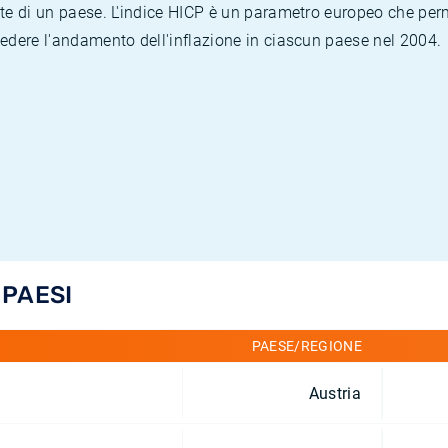
te di un paese. L'indice HICP è un parametro europeo che permet
vedere l'andamento dell'inflazione in ciascun paese nel 2004.
 PAESI
PAESE/REGIONE
Austria