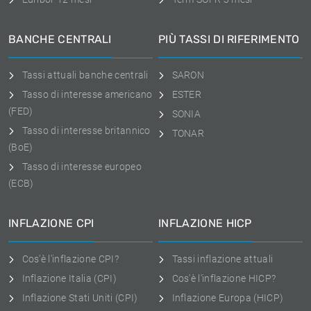
BANCHE CENTRALI
PIÙ TASSI DI RIFERIMENTO
Tassi attuali banche centrali
SARON
Tasso di interesse americano
ESTER
(FED)
SONIA
Tasso di interesse britannico
TONAR
(BoE)
Tasso di interesse europeo
(ECB)
INFLAZIONE CPI
INFLAZIONE HICP
Cos'è l'inflazione CPI?
Tassi inflazione attuali
Inflazione Italia (CPI)
Cos'è l'inflazione HICP?
Inflazione Stati Uniti (CPI)
Inflazione Europa (HICP)