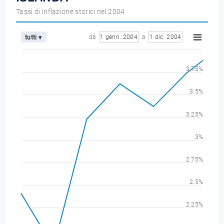
Tassi di inflazione storici nel 2004
da
1 genn. 2004
a
1 dic. 2004
tutti ▾
3.75%
3.5%
3.25%
3%
2.75%
2.5%
2.25%