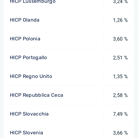
HICP Lussemburgo
3,24 %
HICP Olanda
1,26 %
HICP Polonia
3,60 %
HICP Portogallo
2,51 %
HICP Regno Unito
1,35 %
HICP Repubblica Ceca
2,58 %
HICP Slovacchia
7,49 %
HICP Slovenia
3,66 %