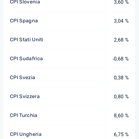
CPI Slovenia
3,60 %
CPI Spagna
3,04 %
CPI Stati Uniti
2,68 %
CPI Sudafrica
-0,68 %
CPI Svezia
0,38 %
CPI Svizzera
0,80 %
CPI Turchia
8,60 %
CPI Ungheria
6,75 %