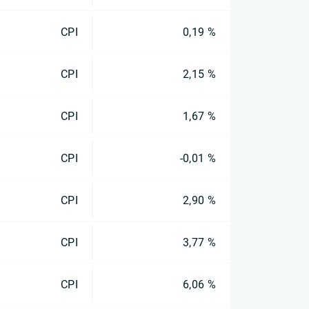
CPI
0,19 %
CPI
2,15 %
CPI
1,67 %
CPI
-0,01 %
CPI
2,90 %
CPI
3,77 %
CPI
6,06 %