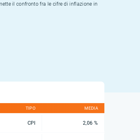
te il confronto fra le cifre di inflazione in
TIPO
MEDIA
CPI
2,06 %