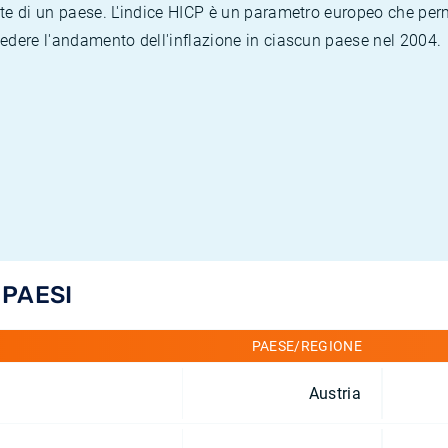
te di un paese. L'indice HICP è un parametro europeo che permet
vedere l'andamento dell'inflazione in ciascun paese nel 2004.
 PAESI
PAESE/REGIONE
Austria