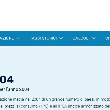
LAZIONE
TASSI STORICI
CALCOLI
CH
004
 per l'anno 2004
nflazione media nel 2004 di un grande numero di paesi, in mod
dei prezzi al consumo / IPC) e all'IPCA (indice armonizzato de