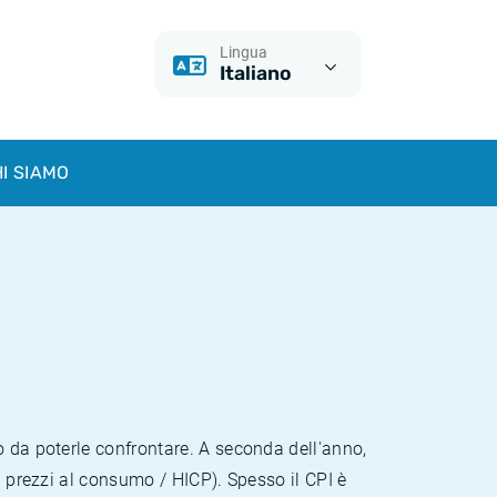
Lingua
Italiano
I SIAMO
o da poterle confrontare. A seconda dell'anno,
i prezzi al consumo / HICP). Spesso il CPI è