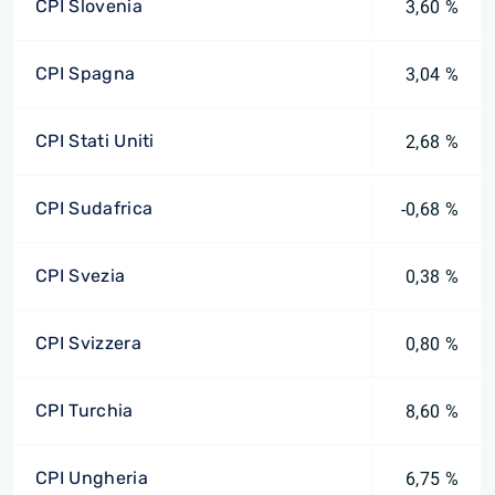
CPI Slovenia
3,60 %
CPI Spagna
3,04 %
CPI Stati Uniti
2,68 %
CPI Sudafrica
-0,68 %
CPI Svezia
0,38 %
CPI Svizzera
0,80 %
CPI Turchia
8,60 %
CPI Ungheria
6,75 %