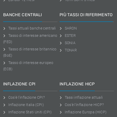
BANCHE CENTRALI
PIÙ TASSI DI RIFERIMENTO
Tassi attuali banche centrali
SARON
Tasso di interesse americano
ESTER
(FED)
SONIA
Tasso di interesse britannico
TONAR
(BoE)
Tasso di interesse europeo
(ECB)
INFLAZIONE CPI
INFLAZIONE HICP
Cos'è l'inflazione CPI?
Tassi inflazione attuali
Inflazione Italia (CPI)
Cos'è l'inflazione HICP?
Inflazione Stati Uniti (CPI)
Inflazione Europa (HICP)