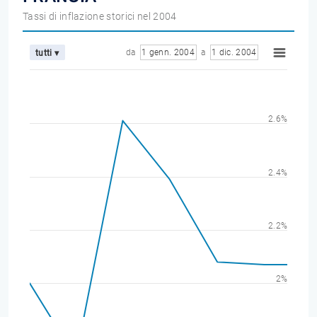
Tassi di inflazione storici nel 2004
da
1 genn. 2004
a
1 dic. 2004
tutti ▾
2.6%
2.4%
2.2%
2%