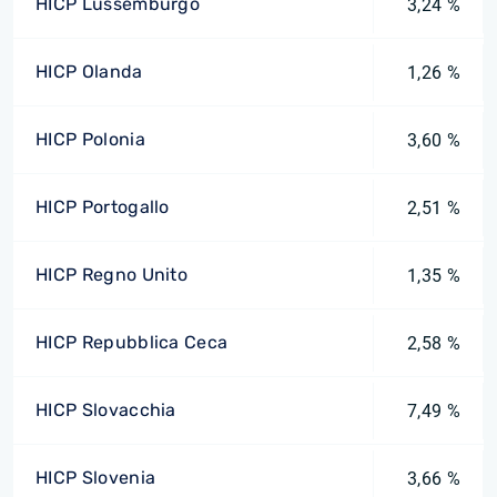
HICP Lussemburgo
3,24 %
HICP Olanda
1,26 %
HICP Polonia
3,60 %
HICP Portogallo
2,51 %
HICP Regno Unito
1,35 %
HICP Repubblica Ceca
2,58 %
HICP Slovacchia
7,49 %
HICP Slovenia
3,66 %