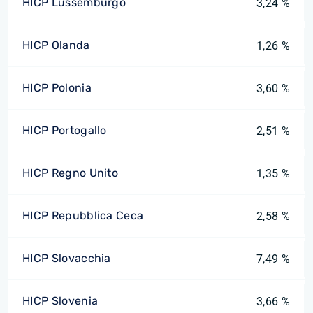
HICP Lussemburgo
3,24 %
HICP Olanda
1,26 %
HICP Polonia
3,60 %
HICP Portogallo
2,51 %
HICP Regno Unito
1,35 %
HICP Repubblica Ceca
2,58 %
HICP Slovacchia
7,49 %
HICP Slovenia
3,66 %