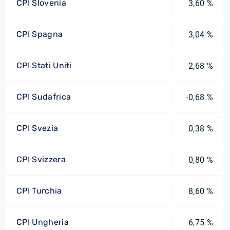
CPI Slovenia
3,60 %
CPI Spagna
3,04 %
CPI Stati Uniti
2,68 %
CPI Sudafrica
-0,68 %
CPI Svezia
0,38 %
CPI Svizzera
0,80 %
CPI Turchia
8,60 %
CPI Ungheria
6,75 %