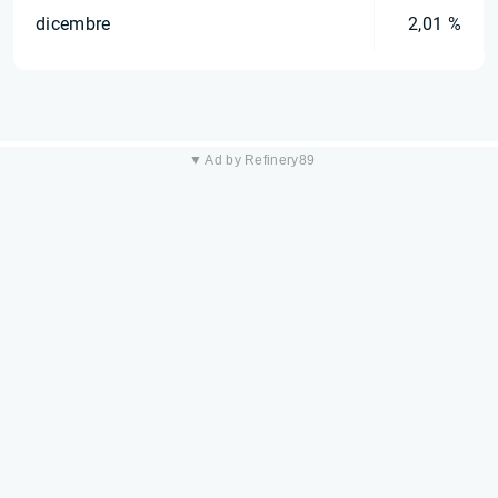
dicembre
2,01 %
▼ Ad by Refinery89