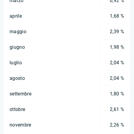
marzo
0,92 %
aprile
1,68 %
maggio
2,39 %
giugno
1,98 %
luglio
2,04 %
agosto
2,04 %
settembre
1,80 %
ottobre
2,61 %
novembre
2,26 %