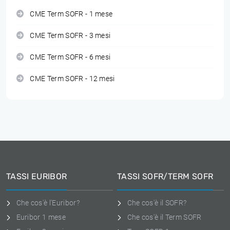
CME Term SOFR - 1 mese
CME Term SOFR - 3 mesi
CME Term SOFR - 6 mesi
CME Term SOFR - 12 mesi
TASSI EURIBOR
TASSI SOFR/TERM SOFR
Che cos'è l'Euribor?
Che cos'è il SOFR?
Euribor 1 mese
Che cos'è il Term SOFR