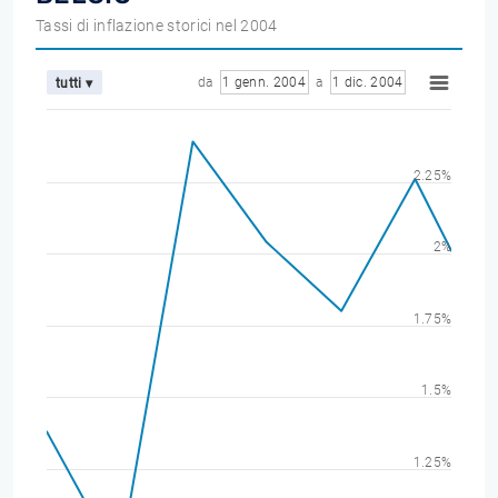
Tassi di inflazione storici nel 2004
da
1 genn. 2004
a
1 dic. 2004
tutti ▾
2.25%
2%
1.75%
1.5%
1.25%