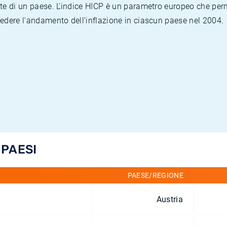
te di un paese. L'indice HICP è un parametro europeo che permet
vedere l'andamento dell'inflazione in ciascun paese nel 2004.
 PAESI
PAESE/REGIONE
Austria