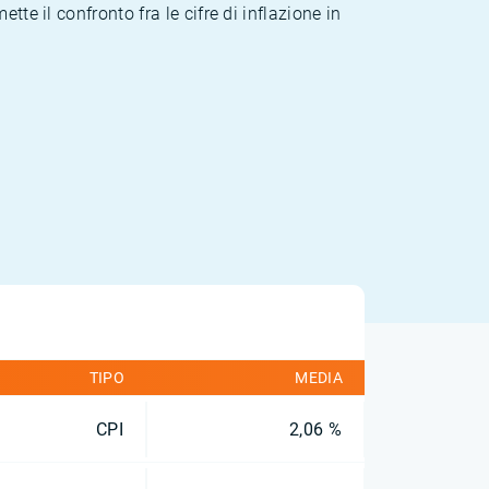
te il confronto fra le cifre di inflazione in
TIPO
MEDIA
CPI
2,06 %