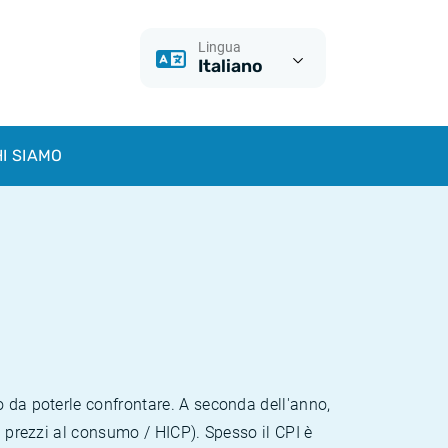
Lingua
Italiano
I SIAMO
o da poterle confrontare. A seconda dell'anno,
i prezzi al consumo / HICP). Spesso il CPI è