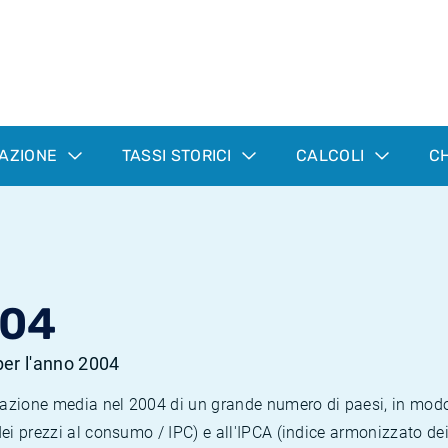
LAZIONE
TASSI STORICI
CALCOLI
CH
004
 per l'anno 2004
nflazione media nel 2004 di un grande numero di paesi, in mod
dei prezzi al consumo / IPC) e all'IPCA (indice armonizzato de