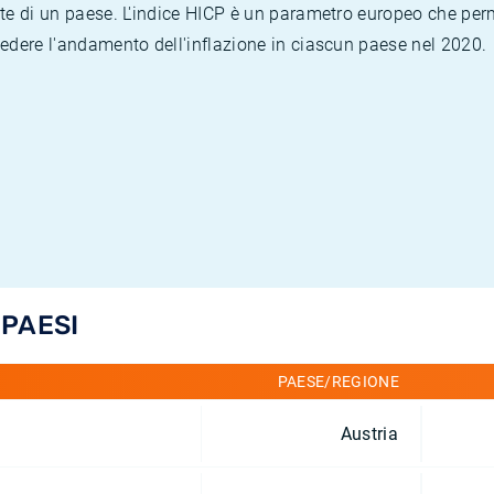
te di un paese. L'indice HICP è un parametro europeo che permet
vedere l'andamento dell'inflazione in ciascun paese nel 2020.
 PAESI
PAESE/REGIONE
Austria