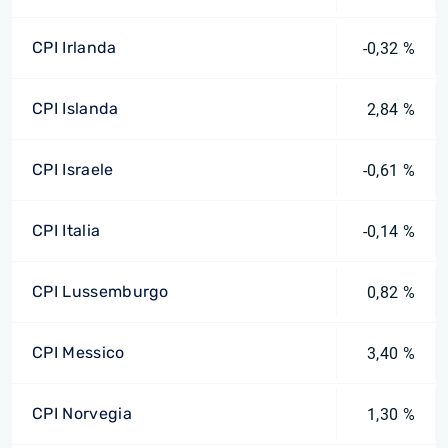
CPI Irlanda
-0,32 %
CPI Islanda
2,84 %
CPI Israele
-0,61 %
CPI Italia
-0,14 %
CPI Lussemburgo
0,82 %
CPI Messico
3,40 %
CPI Norvegia
1,30 %