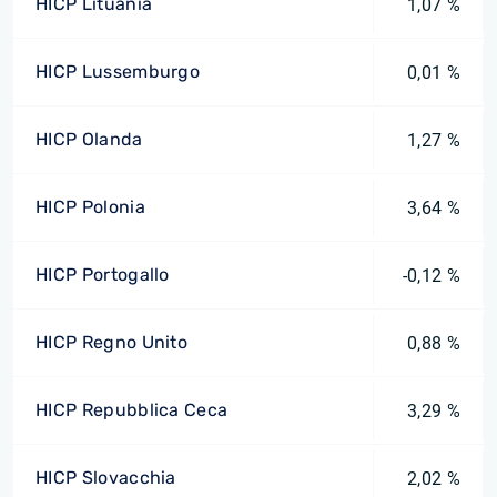
HICP Lituania
1,07 %
HICP Lussemburgo
0,01 %
HICP Olanda
1,27 %
HICP Polonia
3,64 %
HICP Portogallo
-0,12 %
HICP Regno Unito
0,88 %
HICP Repubblica Ceca
3,29 %
HICP Slovacchia
2,02 %