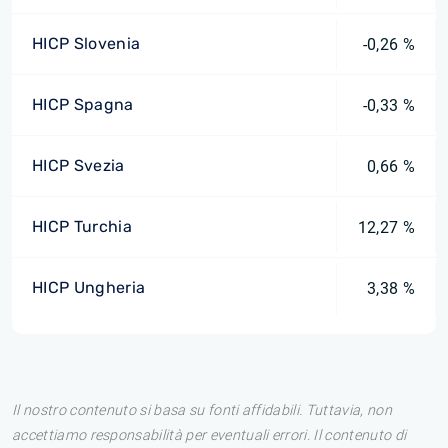
HICP Slovenia
-0,26 %
HICP Spagna
-0,33 %
HICP Svezia
0,66 %
HICP Turchia
12,27 %
HICP Ungheria
3,38 %
Il nostro contenuto si basa su fonti affidabili. Tuttavia, non
accettiamo responsabilità per eventuali errori. Il contenuto di