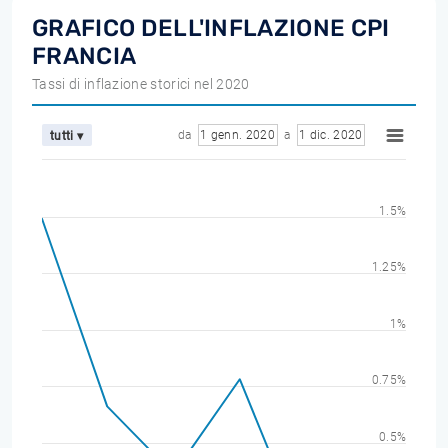
GRAFICO DELL'INFLAZIONE CPI
FRANCIA
Tassi di inflazione storici nel 2020
da
1 genn. 2020
a
1 dic. 2020
tutti ▾
1.5%
1.25%
1%
0.75%
0.5%