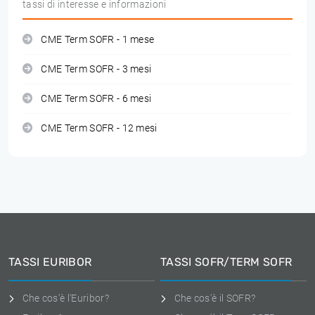
tassi di interesse e informazioni
CME Term SOFR - 1 mese
CME Term SOFR - 3 mesi
CME Term SOFR - 6 mesi
CME Term SOFR - 12 mesi
TASSI EURIBOR
TASSI SOFR/TERM SOFR
Che cos'è l'Euribor?
Che cos'è il SOFR?