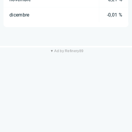
dicembre
-0,01 %
▼ Ad by Refinery89