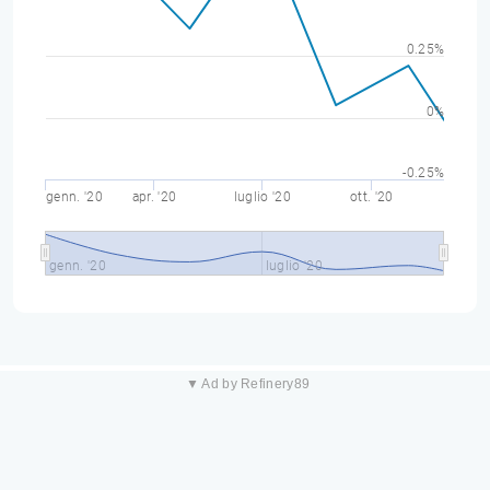
0.25%
0%
-0.25%
genn. '20
apr. '20
luglio '20
ott. '20
genn. '20
luglio '20
▼ Ad by Refinery89