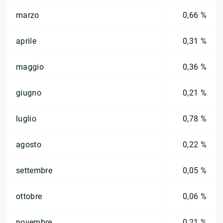
marzo
0,66 %
aprile
0,31 %
maggio
0,36 %
giugno
0,21 %
luglio
0,78 %
agosto
0,22 %
settembre
0,05 %
ottobre
0,06 %
novembre
0,21 %