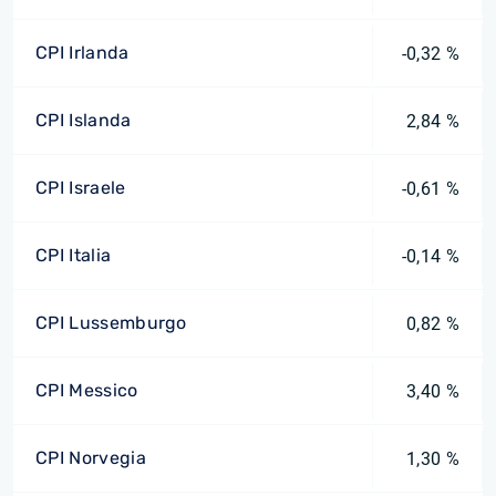
CPI Irlanda
-0,32 %
CPI Islanda
2,84 %
CPI Israele
-0,61 %
CPI Italia
-0,14 %
CPI Lussemburgo
0,82 %
CPI Messico
3,40 %
CPI Norvegia
1,30 %