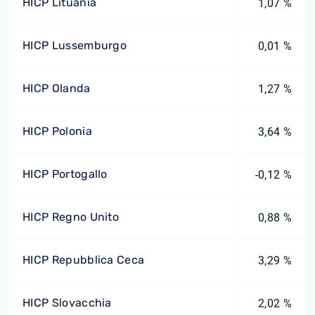
HICP Lituania
1,07 %
HICP Lussemburgo
0,01 %
HICP Olanda
1,27 %
HICP Polonia
3,64 %
HICP Portogallo
-0,12 %
HICP Regno Unito
0,88 %
HICP Repubblica Ceca
3,29 %
HICP Slovacchia
2,02 %