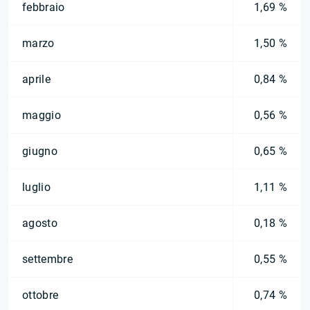
febbraio
1,69 %
marzo
1,50 %
aprile
0,84 %
maggio
0,56 %
giugno
0,65 %
luglio
1,11 %
agosto
0,18 %
settembre
0,55 %
ottobre
0,74 %