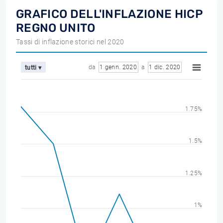
GRAFICO DELL'INFLAZIONE HICP
REGNO UNITO
Tassi di inflazione storici nel 2020
da
1 genn. 2020
a
1 dic. 2020
tutti ▾
1.75%
1.5%
1.25%
1%