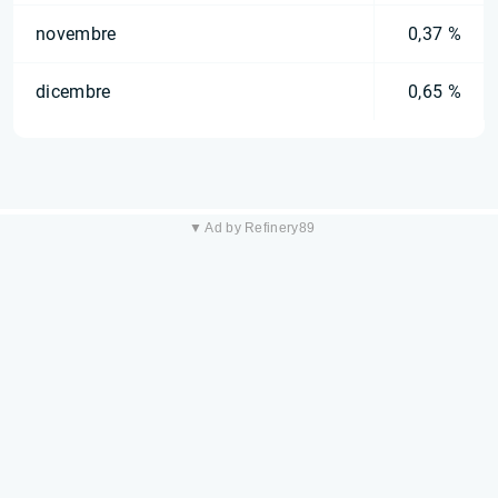
novembre
0,37 %
dicembre
0,65 %
▼ Ad by Refinery89