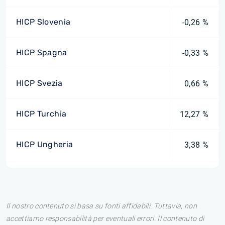
HICP Slovenia
-0,26 %
HICP Spagna
-0,33 %
HICP Svezia
0,66 %
HICP Turchia
12,27 %
HICP Ungheria
3,38 %
Il nostro contenuto si basa su fonti affidabili. Tuttavia, non
accettiamo responsabilità per eventuali errori. Il contenuto di