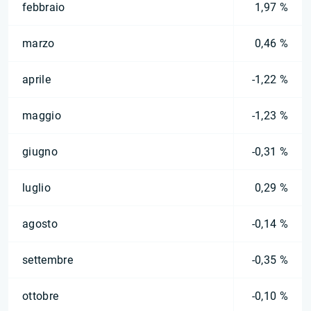
febbraio
1,97 %
marzo
0,46 %
aprile
-1,22 %
maggio
-1,23 %
giugno
-0,31 %
luglio
0,29 %
agosto
-0,14 %
settembre
-0,35 %
ottobre
-0,10 %