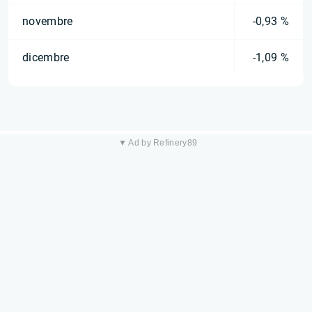
novembre
-0,93 %
dicembre
-1,09 %
▼ Ad by Refinery89