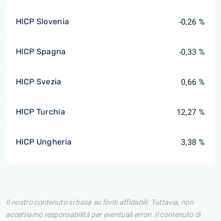
HICP Slovenia
-0,26 %
HICP Spagna
-0,33 %
HICP Svezia
0,66 %
HICP Turchia
12,27 %
HICP Ungheria
3,38 %
Il nostro contenuto si basa su fonti affidabili. Tuttavia, non
accettiamo responsabilità per eventuali errori. Il contenuto di