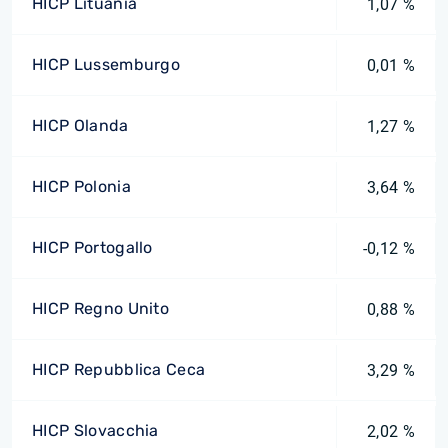
HICP Lituania
1,07 %
HICP Lussemburgo
0,01 %
HICP Olanda
1,27 %
HICP Polonia
3,64 %
HICP Portogallo
-0,12 %
HICP Regno Unito
0,88 %
HICP Repubblica Ceca
3,29 %
HICP Slovacchia
2,02 %