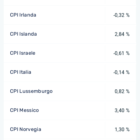
CPI Irlanda
-0,32 %
CPI Islanda
2,84 %
CPI Israele
-0,61 %
CPI Italia
-0,14 %
CPI Lussemburgo
0,82 %
CPI Messico
3,40 %
CPI Norvegia
1,30 %