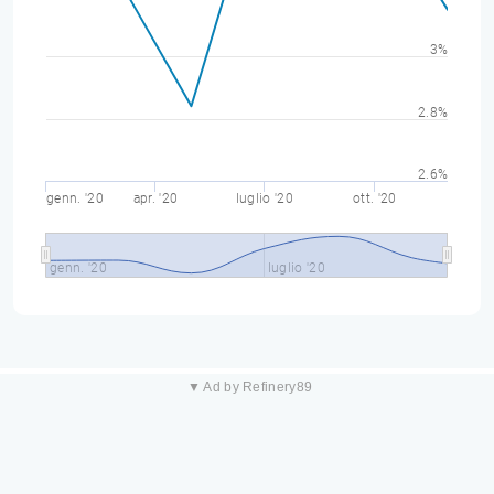
3%
2.8%
2.6%
genn. '20
apr. '20
luglio '20
ott. '20
genn. '20
luglio '20
▼ Ad by Refinery89