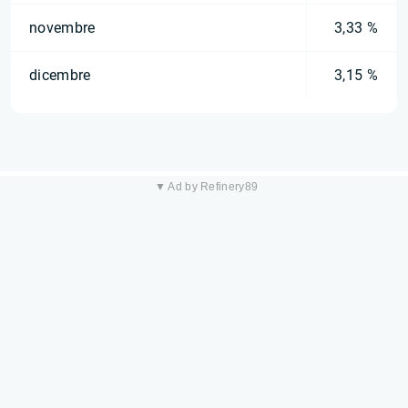
novembre
3,33 %
dicembre
3,15 %
▼ Ad by Refinery89