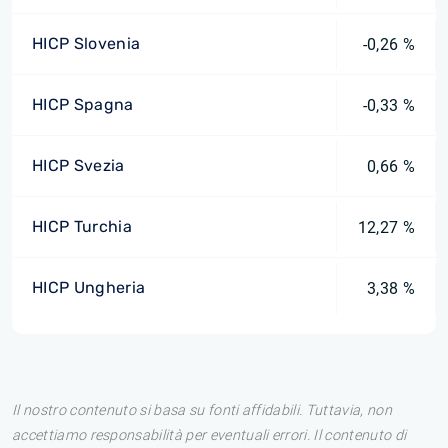
HICP Slovenia
-0,26 %
HICP Spagna
-0,33 %
HICP Svezia
0,66 %
HICP Turchia
12,27 %
HICP Ungheria
3,38 %
Il nostro contenuto si basa su fonti affidabili. Tuttavia, non
accettiamo responsabilità per eventuali errori. Il contenuto di