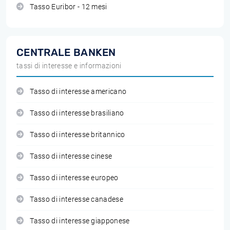
Tasso Euribor - 12 mesi
CENTRALE BANKEN
tassi di interesse e informazioni
Tasso di interesse americano
Tasso di interesse brasiliano
Tasso di interesse britannico
Tasso di interesse cinese
Tasso di interesse europeo
Tasso di interesse canadese
Tasso di interesse giapponese