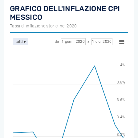
GRAFICO DELL'INFLAZIONE CPI
MESSICO
Tassi di inflazione storici nel 2020
da
1 genn. 2020
a
1 dic. 2020
tutti ▾
4%
3.8%
3.6%
3.4%
3.2%