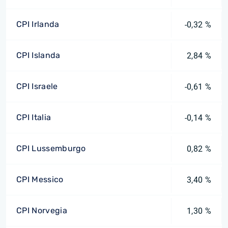
CPI Irlanda
-0,32 %
CPI Islanda
2,84 %
CPI Israele
-0,61 %
CPI Italia
-0,14 %
CPI Lussemburgo
0,82 %
CPI Messico
3,40 %
CPI Norvegia
1,30 %