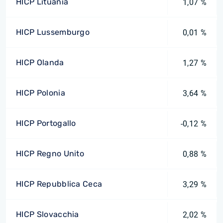
HICP Lituania
1,07 %
HICP Lussemburgo
0,01 %
HICP Olanda
1,27 %
HICP Polonia
3,64 %
HICP Portogallo
-0,12 %
HICP Regno Unito
0,88 %
HICP Repubblica Ceca
3,29 %
HICP Slovacchia
2,02 %