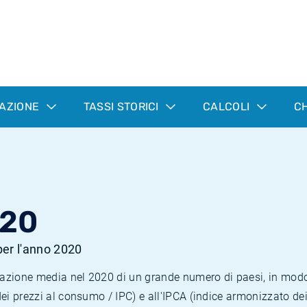
LAZIONE
TASSI STORICI
CALCOLI
CH
020
 per l'anno 2020
nflazione media nel 2020 di un grande numero di paesi, in mod
dei prezzi al consumo / IPC) e all'IPCA (indice armonizzato de