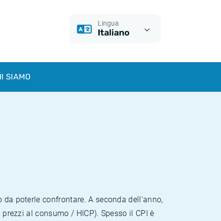
Lingua
Italiano
I SIAMO
o da poterle confrontare. A seconda dell'anno,
i prezzi al consumo / HICP). Spesso il CPI è