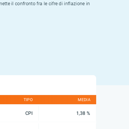
te il confronto fra le cifre di inflazione in
TIPO
MEDIA
CPI
1,38 %