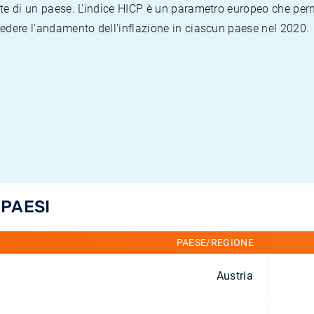
te di un paese. L'indice HICP è un parametro europeo che permet
vedere l'andamento dell'inflazione in ciascun paese nel 2020.
 PAESI
PAESE/REGIONE
Austria