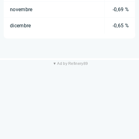
novembre
-0,69 %
dicembre
-0,65 %
▼ Ad by Refinery89