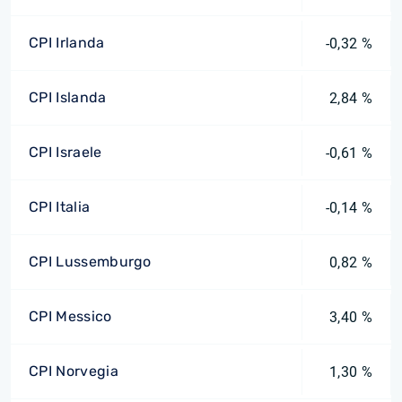
CPI Irlanda
-0,32 %
CPI Islanda
2,84 %
CPI Israele
-0,61 %
CPI Italia
-0,14 %
CPI Lussemburgo
0,82 %
CPI Messico
3,40 %
CPI Norvegia
1,30 %