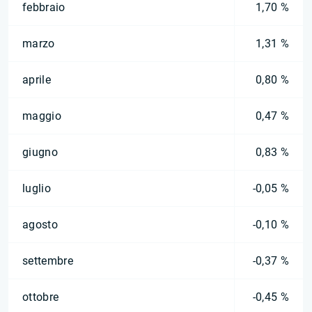
febbraio
1,70 %
marzo
1,31 %
aprile
0,80 %
maggio
0,47 %
giugno
0,83 %
luglio
-0,05 %
agosto
-0,10 %
settembre
-0,37 %
ottobre
-0,45 %