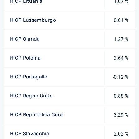
HICP Lituania
1,07 %
HICP Lussemburgo
0,01 %
HICP Olanda
1,27 %
HICP Polonia
3,64 %
HICP Portogallo
-0,12 %
HICP Regno Unito
0,88 %
HICP Repubblica Ceca
3,29 %
HICP Slovacchia
2,02 %