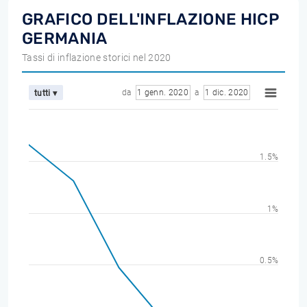
GRAFICO DELL'INFLAZIONE HICP
GERMANIA
Tassi di inflazione storici nel 2020
da
1 genn. 2020
a
1 dic. 2020
tutti ▾
1.5%
1%
0.5%