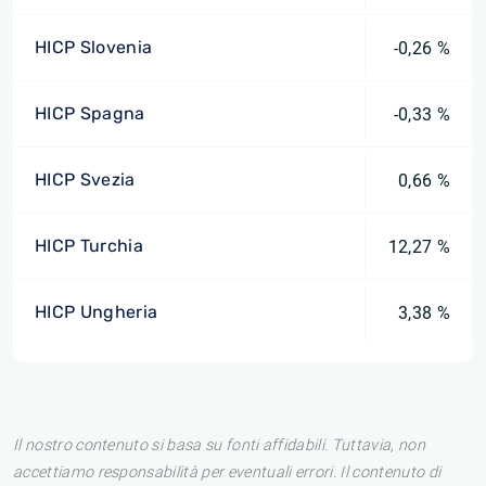
HICP Slovenia
-0,26 %
HICP Spagna
-0,33 %
HICP Svezia
0,66 %
HICP Turchia
12,27 %
HICP Ungheria
3,38 %
Il nostro contenuto si basa su fonti affidabili. Tuttavia, non
accettiamo responsabilità per eventuali errori. Il contenuto di