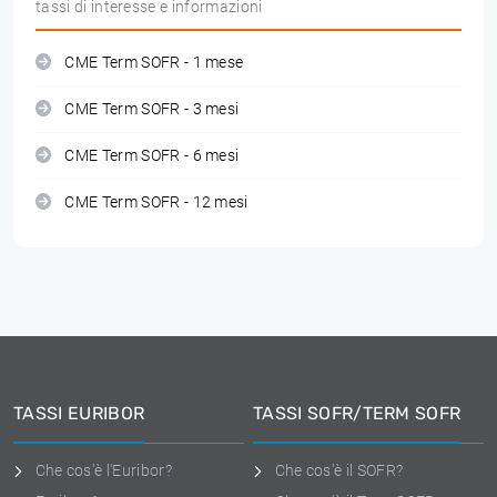
tassi di interesse e informazioni
CME Term SOFR - 1 mese
CME Term SOFR - 3 mesi
CME Term SOFR - 6 mesi
CME Term SOFR - 12 mesi
TASSI EURIBOR
TASSI SOFR/TERM SOFR
Che cos'è l'Euribor?
Che cos'è il SOFR?