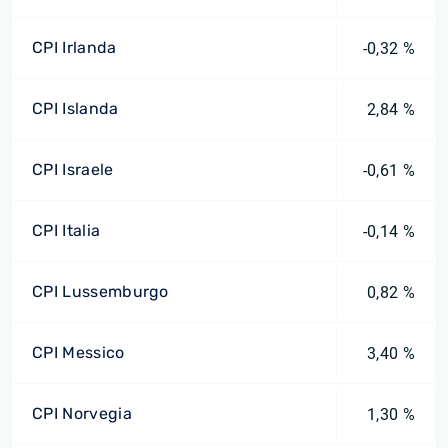
CPI Irlanda
-0,32 %
CPI Islanda
2,84 %
CPI Israele
-0,61 %
CPI Italia
-0,14 %
CPI Lussemburgo
0,82 %
CPI Messico
3,40 %
CPI Norvegia
1,30 %