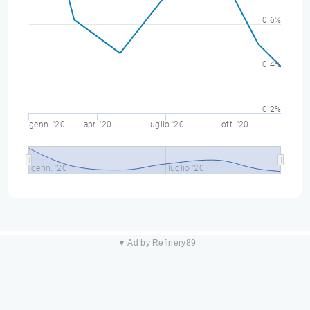
0.6%
0.4%
0.2%
genn. '20
apr. '20
luglio '20
ott. '20
genn. '20
luglio '20
▼ Ad by Refinery89