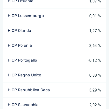
HICP Lituania
1,07 %
HICP Lussemburgo
0,01 %
HICP Olanda
1,27 %
HICP Polonia
3,64 %
HICP Portogallo
-0,12 %
HICP Regno Unito
0,88 %
HICP Repubblica Ceca
3,29 %
HICP Slovacchia
2,02 %