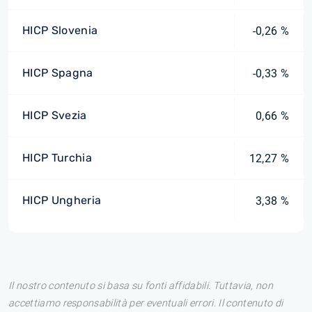
HICP Slovenia
-0,26 %
HICP Spagna
-0,33 %
HICP Svezia
0,66 %
HICP Turchia
12,27 %
HICP Ungheria
3,38 %
Il nostro contenuto si basa su fonti affidabili. Tuttavia, non
accettiamo responsabilità per eventuali errori. Il contenuto di