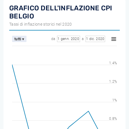
GRAFICO DELL'INFLAZIONE CPI
BELGIO
Tassi di inflazione storici nel 2020
da
1 genn. 2020
a
1 dic. 2020
tutti ▾
1.4%
1.2%
1%
0.8%