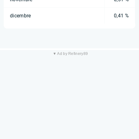
dicembre
0,41 %
▼ Ad by Refinery89