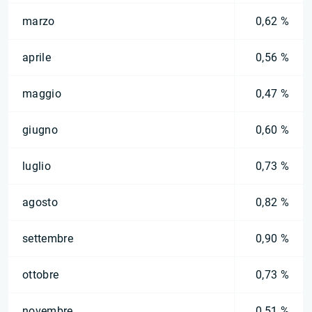
marzo
0,62 %
aprile
0,56 %
maggio
0,47 %
giugno
0,60 %
luglio
0,73 %
agosto
0,82 %
settembre
0,90 %
ottobre
0,73 %
novembre
0,51 %