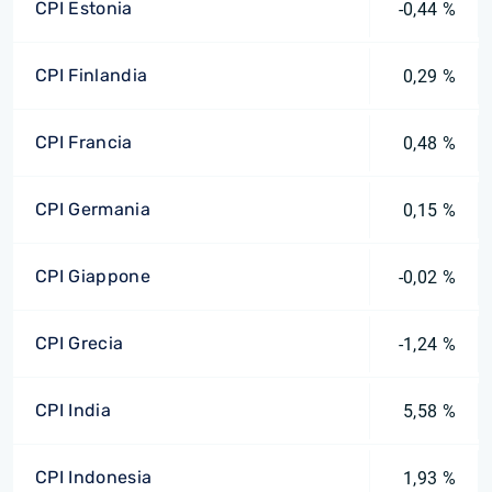
CPI Estonia
-0,44 %
CPI Finlandia
0,29 %
CPI Francia
0,48 %
CPI Germania
0,15 %
CPI Giappone
-0,02 %
CPI Grecia
-1,24 %
CPI India
5,58 %
CPI Indonesia
1,93 %