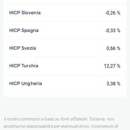
HICP Slovenia
-0,26 %
HICP Spagna
-0,33 %
HICP Svezia
0,66 %
HICP Turchia
12,27 %
HICP Ungheria
3,38 %
Il nostro contenuto si basa su fonti affidabili. Tuttavia, non
accettiamo responsabilità per eventuali errori. Il contenuto di