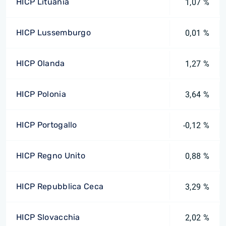
HICP Lituania
1,07 %
HICP Lussemburgo
0,01 %
HICP Olanda
1,27 %
HICP Polonia
3,64 %
HICP Portogallo
-0,12 %
HICP Regno Unito
0,88 %
HICP Repubblica Ceca
3,29 %
HICP Slovacchia
2,02 %