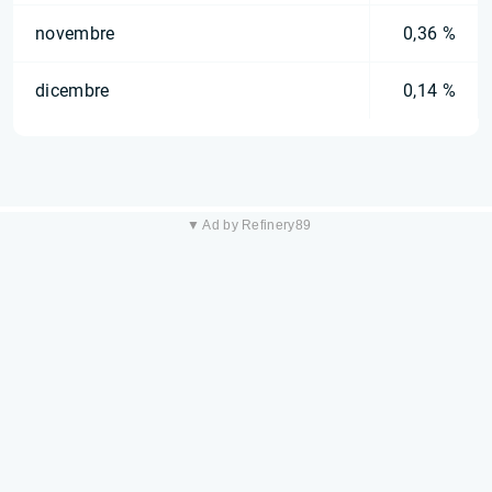
novembre
0,36 %
dicembre
0,14 %
▼ Ad by Refinery89