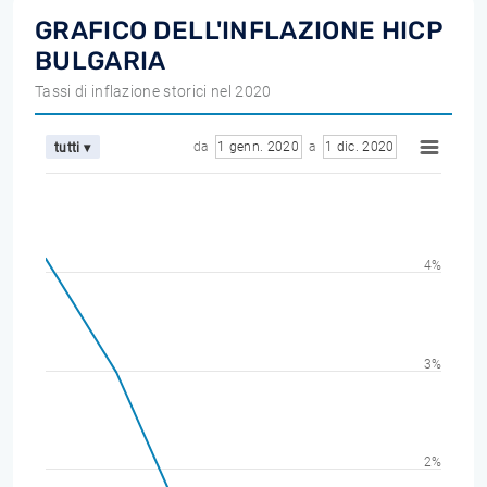
GRAFICO DELL'INFLAZIONE HICP
BULGARIA
Tassi di inflazione storici nel 2020
da
1 genn. 2020
a
1 dic. 2020
tutti ▾
4%
3%
2%