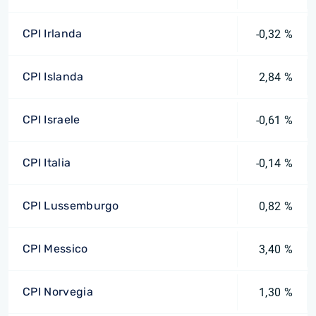
CPI Irlanda
-0,32 %
CPI Islanda
2,84 %
CPI Israele
-0,61 %
CPI Italia
-0,14 %
CPI Lussemburgo
0,82 %
CPI Messico
3,40 %
CPI Norvegia
1,30 %