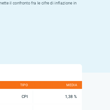
te il confronto fra le cifre di inflazione in
TIPO
MEDIA
CPI
1,38 %