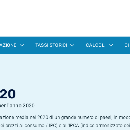
LAZIONE
TASSI STORICI
CALCOLI
CH
020
 per l'anno 2020
nflazione media nel 2020 di un grande numero di paesi, in mod
dei prezzi al consumo / IPC) e all'IPCA (indice armonizzato de