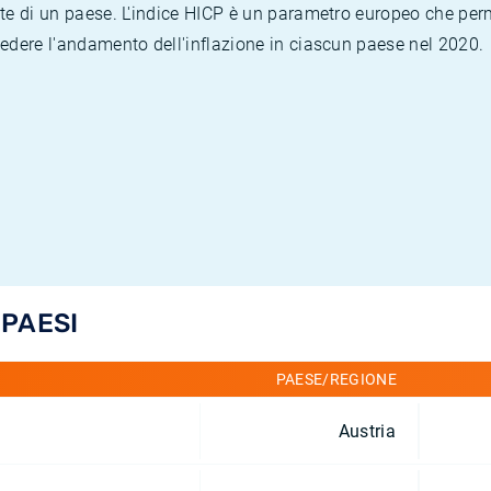
te di un paese. L'indice HICP è un parametro europeo che permet
vedere l'andamento dell'inflazione in ciascun paese nel 2020.
 PAESI
PAESE/REGIONE
Austria