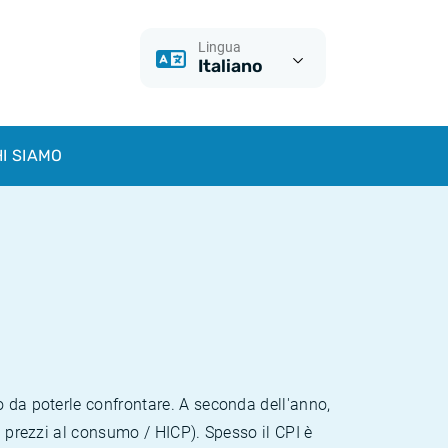
Lingua
Italiano
I SIAMO
o da poterle confrontare. A seconda dell'anno,
i prezzi al consumo / HICP). Spesso il CPI è