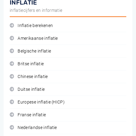
INFLATIE
inflatiecijfers en informatie
Inflatie berekenen
Amerikaanse inflatie
Belgische inflatie
Britse inflatie
Chinese inflatie
Duitse inflatie
Europese inflatie (HICP)
Franse inflatie
Nederlandse inflatie