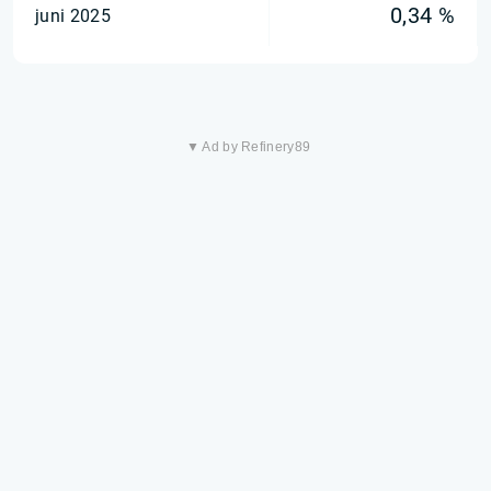
0,34 %
juni 2025
▼ Ad by Refinery89