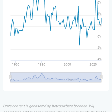
6%
4%
2%
0%
-2%
-4%
1960
1980
2000
2020
2000
Onze content is gebaseerd op betrouwbare bronnen. Wij