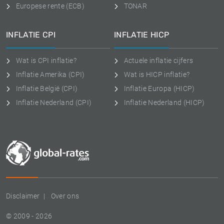
Europese rente (ECB)
TONAR
INFLATIE CPI
INFLATIE HICP
Wat is CPI inflatie?
Actuele inflatie cijfers
Inflatie Amerika (CPI)
Wat is HICP inflatie?
Inflatie België (CPI)
Inflatie Europa (HICP)
Inflatie Nederland (CPI)
Inflatie Nederland (HICP)
Disclaimer
Over ons
© 2009 - 2026