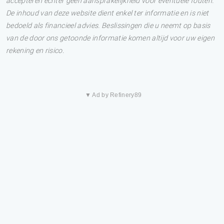
accepteren echter geen aansprakelijkheid voor eventuele fouten.
De inhoud van deze website dient enkel ter informatie en is niet
bedoeld als financieel advies. Beslissingen die u neemt op basis
van de door ons getoonde informatie komen altijd voor uw eigen
rekening en risico.
▼ Ad by Refinery89