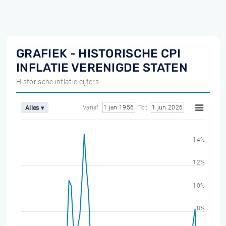
GRAFIEK - HISTORISCHE CPI
INFLATIE VERENIGDE STATEN
Historische inflatie cijfers
Vanaf
1 jan 1956
Tot
1 jun 2026
Alles ▾
14%
12%
10%
8%