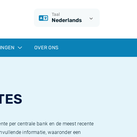
Taal
Nederlands
INGEN
OVER ONS
TES
ente per centrale bank en de meest recente
anvullende informatie, waaronder een