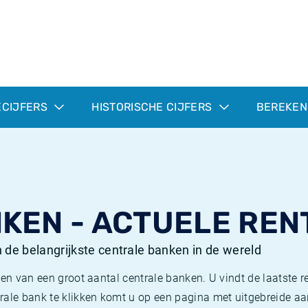
ECIJFERS
HISTORISCHE CIJFERS
BEREKEN
KEN - ACTUELE REN
n de belangrijkste centrale banken in de wereld
ven van een groot aantal centrale banken. U vindt de laatste r
rale bank te klikken komt u op een pagina met uitgebreide a