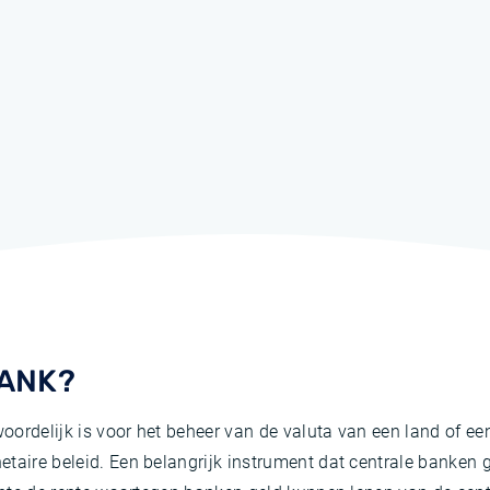
BANK?
twoordelijk is voor het beheer van de valuta van een land of e
taire beleid. Een belangrijk instrument dat centrale banken 