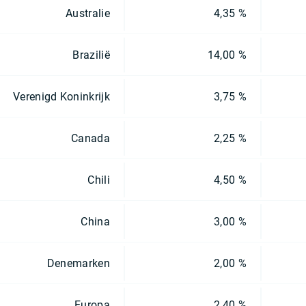
Australie
4,35 %
Brazilië
14,00 %
Verenigd Koninkrijk
3,75 %
Canada
2,25 %
Chili
4,50 %
China
3,00 %
Denemarken
2,00 %
Europa
2,40 %