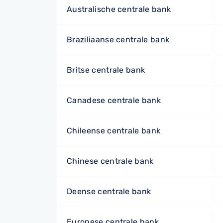
Australische centrale bank
Braziliaanse centrale bank
Britse centrale bank
Canadese centrale bank
Chileense centrale bank
Chinese centrale bank
Deense centrale bank
Europese centrale bank