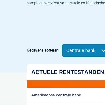
compleet overzicht van actuele en historisch
Centrale bank
Gegevens sorteren:
ACTUELE RENTESTANDEN
Amerikaanse centrale bank