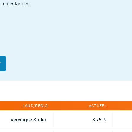
e rentestanden.
LAND/REGIO
ACTUEEL
Verenigde Staten
3,75 %