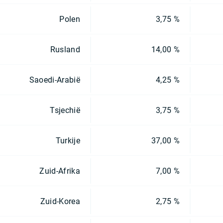
Polen
3,75 %
Rusland
14,00 %
Saoedi-Arabië
4,25 %
Tsjechië
3,75 %
Turkije
37,00 %
Zuid-Afrika
7,00 %
Zuid-Korea
2,75 %