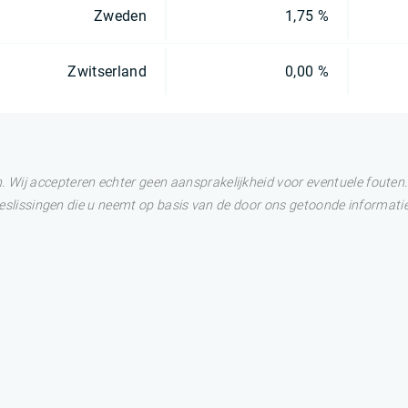
Zweden
1,75 %
Zwitserland
0,00 %
Wij accepteren echter geen aansprakelijkheid voor eventuele fouten. 
 Beslissingen die u neemt op basis van de door ons getoonde informatie