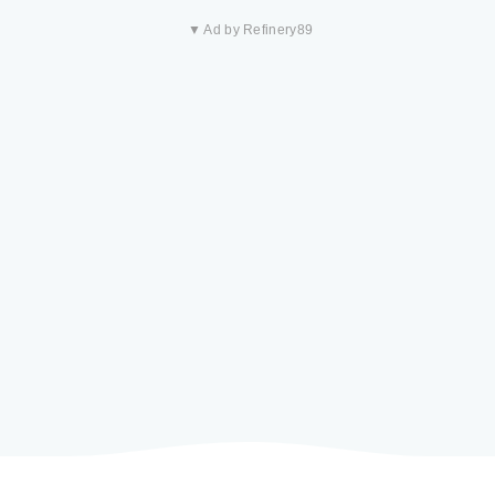
▼ Ad by Refinery89