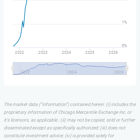
1%
0%
2022
2023
2024
2025
2026
2022
2024
2026
The market data ("Information") contained herein: (i) includes the
proprietary information of Chicago Mercantile Exchange Inc. or
it’s licensors, as applicable ; (ii) may not be copied, sold or further
disseminated except as specifically authorized; (iii) does not
constitute investment advice; (iv) is provided solely for