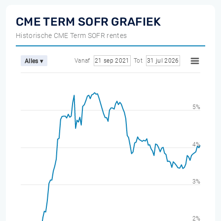
CME TERM SOFR GRAFIEK
Historische CME Term SOFR rentes
Vanaf
21 sep 2021
Tot
31 jul 2026
Alles ▾
5%
4%
3%
2%