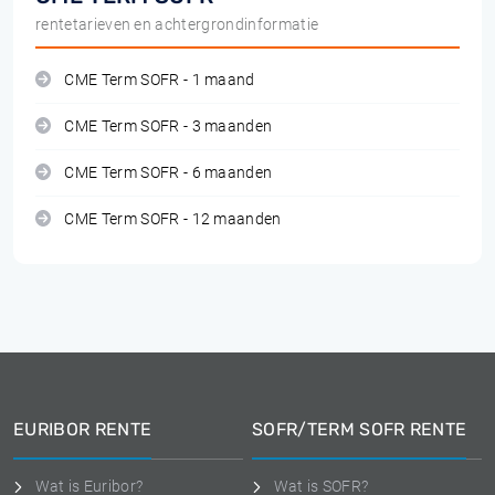
rentetarieven en achtergrondinformatie
CME Term SOFR - 1 maand
CME Term SOFR - 3 maanden
CME Term SOFR - 6 maanden
CME Term SOFR - 12 maanden
EURIBOR RENTE
SOFR/TERM SOFR RENTE
Wat is Euribor?
Wat is SOFR?