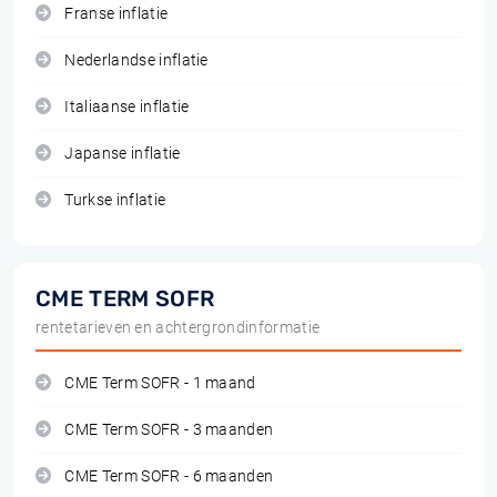
Franse inflatie
Nederlandse inflatie
Italiaanse inflatie
Japanse inflatie
Turkse inflatie
CME TERM SOFR
rentetarieven en achtergrondinformatie
CME Term SOFR - 1 maand
CME Term SOFR - 3 maanden
CME Term SOFR - 6 maanden