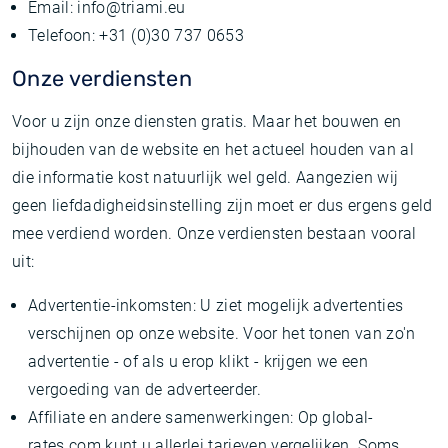
Email: info@triami.eu
Telefoon: +31 (0)30 737 0653
Onze verdiensten
Voor u zijn onze diensten gratis. Maar het bouwen en
bijhouden van de website en het actueel houden van al
die informatie kost natuurlijk wel geld. Aangezien wij
geen liefdadigheidsinstelling zijn moet er dus ergens geld
mee verdiend worden. Onze verdiensten bestaan vooral
uit:
Advertentie-inkomsten: U ziet mogelijk advertenties
verschijnen op onze website. Voor het tonen van zo'n
advertentie - of als u erop klikt - krijgen we een
vergoeding van de adverteerder.
Affiliate en andere samenwerkingen: Op global-
rates.com kunt u allerlei tarieven vergelijken. Soms