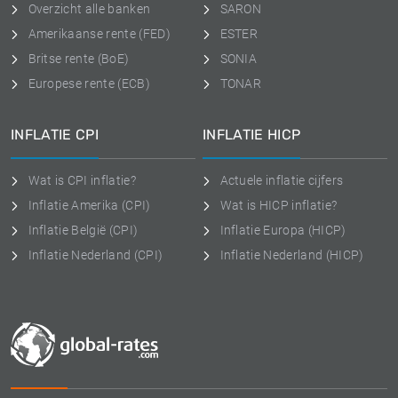
Overzicht alle banken
SARON
Amerikaanse rente (FED)
ESTER
Britse rente (BoE)
SONIA
Europese rente (ECB)
TONAR
INFLATIE CPI
INFLATIE HICP
Wat is CPI inflatie?
Actuele inflatie cijfers
Inflatie Amerika (CPI)
Wat is HICP inflatie?
Inflatie België (CPI)
Inflatie Europa (HICP)
Inflatie Nederland (CPI)
Inflatie Nederland (HICP)