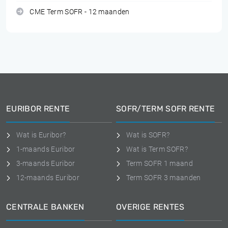
CME Term SOFR - 12 maanden
EURIBOR RENTE
SOFR/TERM SOFR RENTE
Wat is Euribor?
Wat is SOFR?
1-maands Euribor
Wat is Term SOFR?
3-maands Euribor
Term SOFR 1 maand
12-maands Euribor
Term SOFR 3 maanden
CENTRALE BANKEN
OVERIGE RENTES