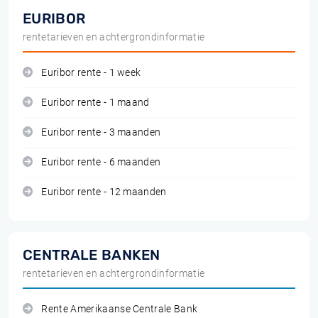
EURIBOR
rentetarieven en achtergrondinformatie
Euribor rente - 1 week
Euribor rente - 1 maand
Euribor rente - 3 maanden
Euribor rente - 6 maanden
Euribor rente - 12 maanden
CENTRALE BANKEN
rentetarieven en achtergrondinformatie
Rente Amerikaanse Centrale Bank