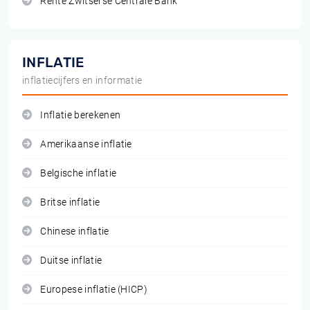
Rente Zwitserse Centrale Bank
INFLATIE
inflatiecijfers en informatie
Inflatie berekenen
Amerikaanse inflatie
Belgische inflatie
Britse inflatie
Chinese inflatie
Duitse inflatie
Europese inflatie (HICP)