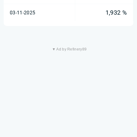
1,932 %
03-11-2025
▼ Ad by Refinery89