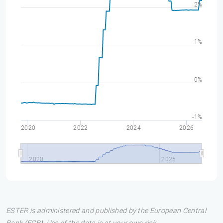
2%
1%
0%
-1%
2020
2022
2024
2026
2020
2025
ESTER is administered and published by the European Central