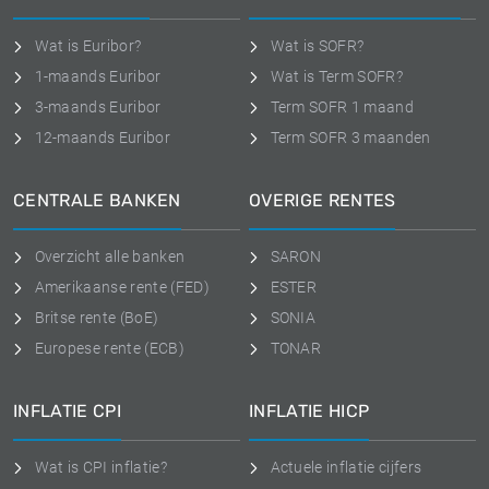
Wat is Euribor?
Wat is SOFR?
1-maands Euribor
Wat is Term SOFR?
3-maands Euribor
Term SOFR 1 maand
12-maands Euribor
Term SOFR 3 maanden
CENTRALE BANKEN
OVERIGE RENTES
Overzicht alle banken
SARON
Amerikaanse rente (FED)
ESTER
Britse rente (BoE)
SONIA
Europese rente (ECB)
TONAR
INFLATIE CPI
INFLATIE HICP
Wat is CPI inflatie?
Actuele inflatie cijfers