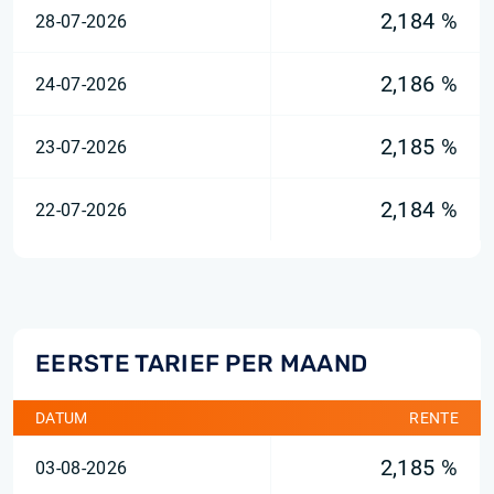
2,184 %
28-07-2026
2,186 %
24-07-2026
2,185 %
23-07-2026
2,184 %
22-07-2026
EERSTE TARIEF PER MAAND
DATUM
RENTE
2,185 %
03-08-2026