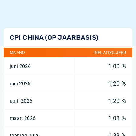
CPI CHINA (OP JAARBASIS)
MAAND
INFLATIECIJFER
1,00 %
juni 2026
1,20 %
mei 2026
1,20 %
april 2026
1,03 %
maart 2026
1,33 %
februari 2026