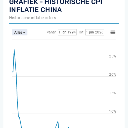
GRAFIEK - HISTORISCHE CPI
INFLATIE CHINA
Historische inflatie cijfers
Vanaf
1 jan 1994
Tot
1 jun 2026
Alles ▾
25%
20%
15%
10%