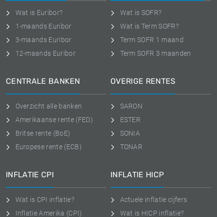
Wat is Euribor?
Wat is SOFR?
1-maands Euribor
Wat is Term SOFR?
3-maands Euribor
Term SOFR 1 maand
12-maands Euribor
Term SOFR 3 maanden
CENTRALE BANKEN
OVERIGE RENTES
Overzicht alle banken
SARON
Amerikaanse rente (FED)
ESTER
Britse rente (BoE)
SONIA
Europese rente (ECB)
TONAR
INFLATIE CPI
INFLATIE HICP
Wat is CPI inflatie?
Actuele inflatie cijfers
Inflatie Amerika (CPI)
Wat is HICP inflatie?