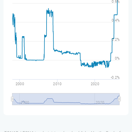
0.6%
0.4%
0.2%
0%
-0.2%
2000
2010
2020
2000
2020