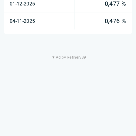
0,477 %
01-12-2025
0,476 %
04-11-2025
▼ Ad by Refinery89