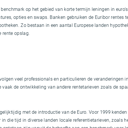
benchmark op het gebied van korte termijn leningen in euro's.
utures, opties en swaps. Banken gebruiken de Euribor rentes t
potheken. Zo bestaan in een aantal Europese landen hypothek
e rente opslag.
olgen veel professionals en particulieren de veranderingen in
je vaak de ontwikkeling van andere rentetarieven zoals de spa
gelijktijdig met de introductie van de Euro. Voor 1999 kenden 
die tijd in diverse landen locale referentietarieven, zoals het