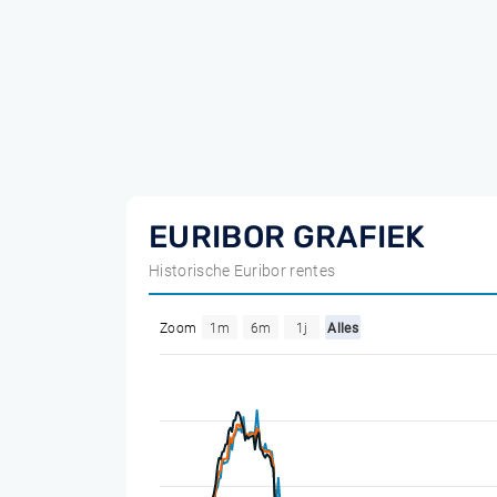
EURIBOR GRAFIEK
Historische Euribor rentes
Zoom
1m
6m
1j
Alles