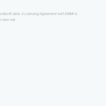
 Euribor® data. A Licensing Agreement with EMMI is
r own risk.