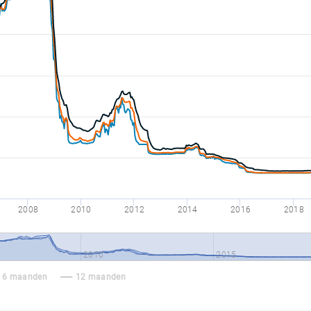
2008
2010
2012
2014
2016
2018
2010
2015
6 maanden
12 maanden