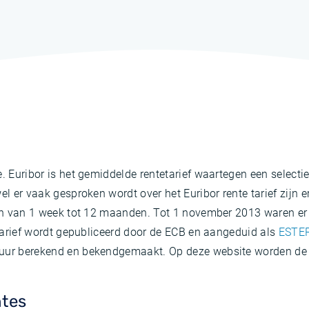
e. Euribor is het gemiddelde rentetarief waartegen een select
el er vaak gesproken wordt over het Euribor rente tarief zijn e
ren van 1 week tot 12 maanden. Tot 1 november 2013 waren er 
t tarief wordt gepubliceerd door de ECB en aangeduid als
ESTER
 uur berekend en bekendgemaakt. Op deze website worden de a
ntes