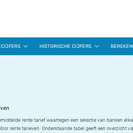
ECIJFERS
HISTORISCHE CIJFERS
BEREKEN
even
emiddelde rente tarief waartegen een selectie van banken elka
uribor rente tarieven. Onderstaande tabel geeft een overzicht v