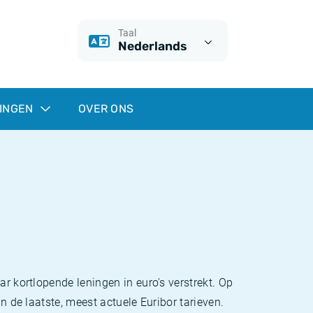
Taal
Nederlands
INGEN
OVER ONS
ar kortlopende leningen in euro's verstrekt. Op
an de laatste, meest actuele Euribor tarieven.