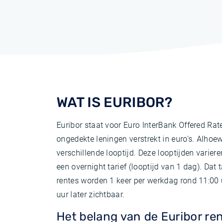
WAT IS EURIBOR?
Euribor staat voor Euro InterBank Offered Rat
ongedekte leningen verstrekt in euro's. Alhoew
verschillende looptijd. Deze looptijden varie
een overnight tarief (looptijd van 1 dag). Da
rentes worden 1 keer per werkdag rond 11:00
uur later zichtbaar.
Het belang van de Euribor re