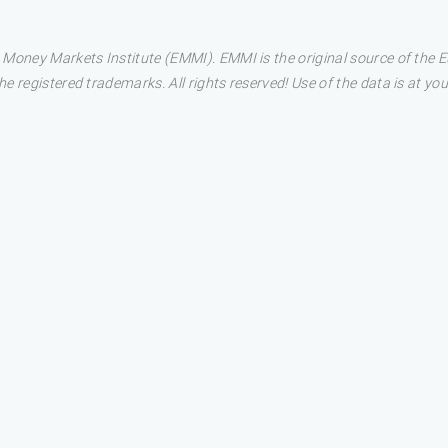
 Money Markets Institute (EMMI). EMMI is the original source of the
 registered trademarks. All rights reserved! Use of the data is at you