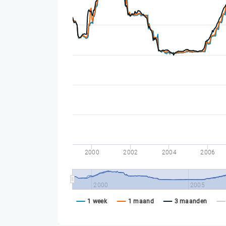
2000
2002
2004
2006
2000
2005
1 week
1 maand
3 maanden