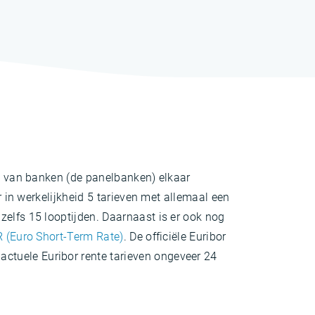
ie van banken (de panelbanken) elkaar
r in werkelijkheid 5 tarieven met allemaal een
zelfs 15 looptijden. Daarnaast is er ook nog
 (Euro Short-Term Rate)
. De officiële Euribor
ctuele Euribor rente tarieven ongeveer 24