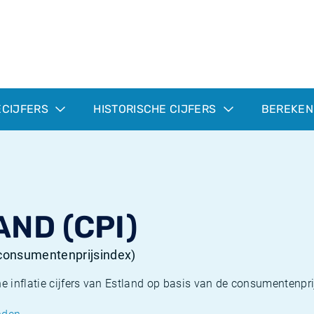
ECIJFERS
HISTORISCHE CIJFERS
BEREKEN
AND (CPI)
 (consumentenprijsindex)
he inflatie cijfers van Estland op basis van de consumentenpri