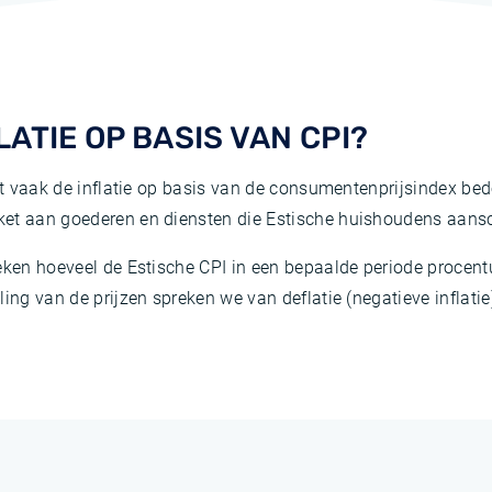
LATIE OP BASIS VAN CPI?
rdt vaak de inflatie op basis van de consumentenprijsindex bed
ket aan goederen en diensten die Estische huishoudens aans
eken hoeveel de Estische CPI in een bepaalde periode procentu
ing van de prijzen spreken we van deflatie (negatieve inflatie