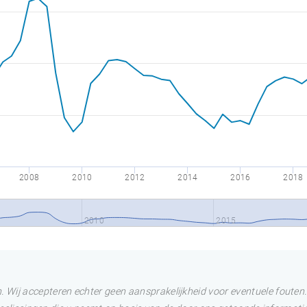
2008
2010
2012
2014
2016
2018
2010
2015
Wij accepteren echter geen aansprakelijkheid voor eventuele fouten. 