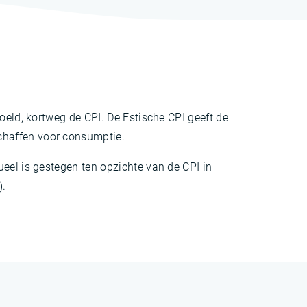
oeld, kortweg de CPI. De Estische CPI geeft de
chaffen voor consumptie.
eel is gestegen ten opzichte van de CPI in
).