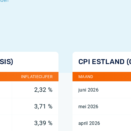
anden
SIS)
CPI ESTLAND 
INFLATIECIJFER
MAAND
2,32 %
juni 2026
3,71 %
mei 2026
3,39 %
april 2026