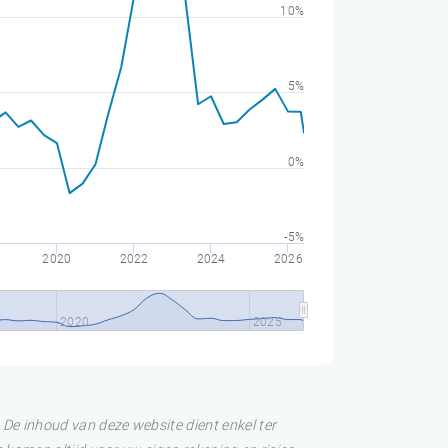
10%
5%
0%
-5%
2020
2022
2024
2026
2020
2025
De inhoud van deze website dient enkel ter