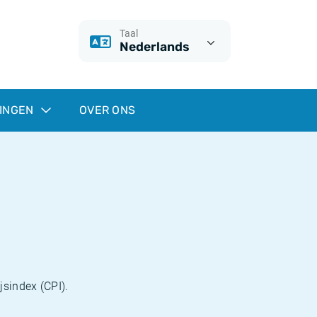
Taal
Nederlands
INGEN
OVER ONS
jsindex (CPI).