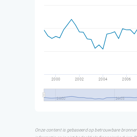
2000
2002
2004
2006
2000
2005
Onze content is gebaseerd op betrouwbare bronnen. 