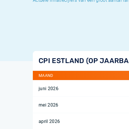
Actuele inflatiecijfers van een groot aantal l
CPI ESTLAND (OP JAARBA
MAAND
juni 2026
mei 2026
april 2026