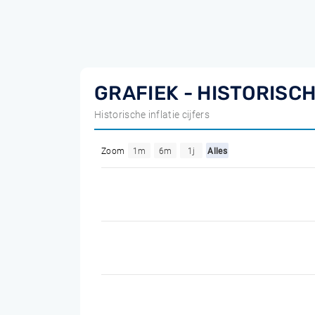
GRAFIEK - HISTORISCH
Historische inflatie cijfers
Zoom
1m
6m
1j
Alles