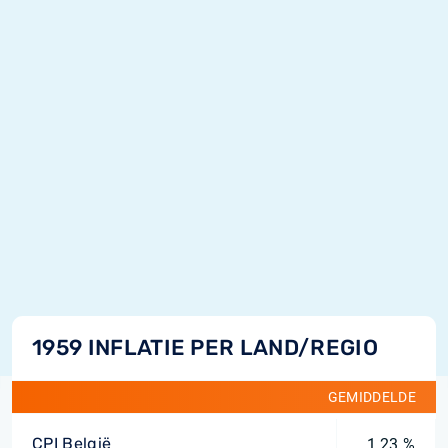
1959 INFLATIE PER LAND/REGIO
GEMIDDELDE
CPI België
1,23 %