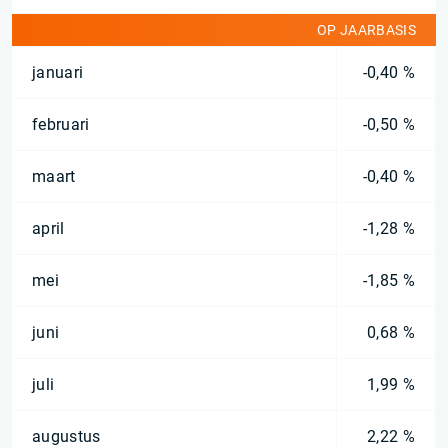
OP JAARBASIS
januari
-0,40 %
februari
-0,50 %
maart
-0,40 %
april
-1,28 %
mei
-1,85 %
juni
0,68 %
juli
1,99 %
augustus
2,22 %