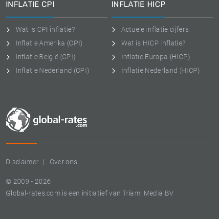
INFLATIE CPI
INFLATIE HICP
Wat is CPI inflatie?
Actuele inflatie cijfers
Inflatie Amerika (CPI)
Wat is HICP inflatie?
Inflatie België (CPI)
Inflatie Europa (HICP)
Inflatie Nederland (CPI)
Inflatie Nederland (HICP)
Disclaimer
Over ons
© 2009 - 2026
Global-rates.com is een initiatief van Triami Media BV