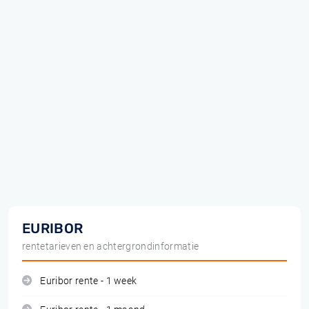
EURIBOR
rentetarieven en achtergrondinformatie
Euribor rente - 1 week