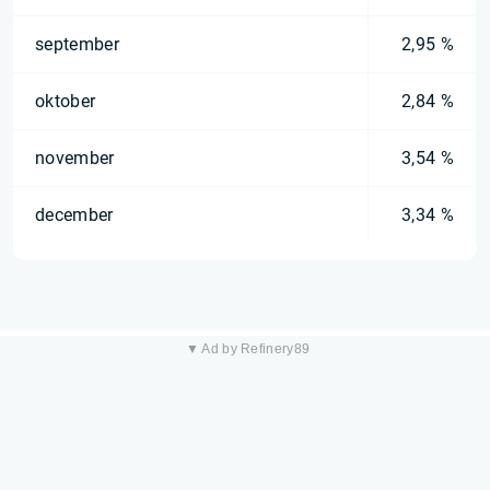
september
2,95 %
oktober
2,84 %
november
3,54 %
december
3,34 %
▼ Ad by Refinery89