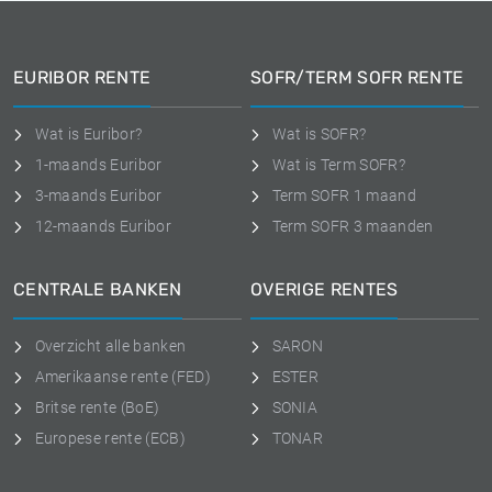
EURIBOR RENTE
SOFR/TERM SOFR RENTE
Wat is Euribor?
Wat is SOFR?
1-maands Euribor
Wat is Term SOFR?
3-maands Euribor
Term SOFR 1 maand
12-maands Euribor
Term SOFR 3 maanden
CENTRALE BANKEN
OVERIGE RENTES
Overzicht alle banken
SARON
Amerikaanse rente (FED)
ESTER
Britse rente (BoE)
SONIA
Europese rente (ECB)
TONAR