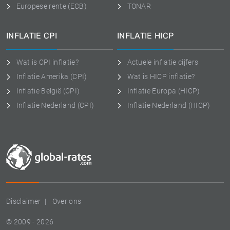
Europese rente (ECB)
TONAR
INFLATIE CPI
INFLATIE HICP
Wat is CPI inflatie?
Actuele inflatie cijfers
Inflatie Amerika (CPI)
Wat is HICP inflatie?
Inflatie België (CPI)
Inflatie Europa (HICP)
Inflatie Nederland (CPI)
Inflatie Nederland (HICP)
Disclaimer
Over ons
© 2009 - 2026