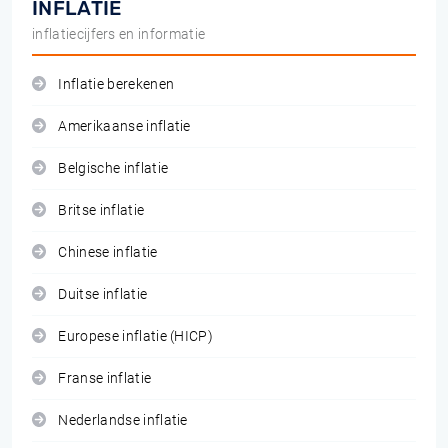
INFLATIE
inflatiecijfers en informatie
Inflatie berekenen
Amerikaanse inflatie
Belgische inflatie
Britse inflatie
Chinese inflatie
Duitse inflatie
Europese inflatie (HICP)
Franse inflatie
Nederlandse inflatie