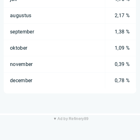
augustus
2,17 %
september
1,38 %
oktober
1,09 %
november
0,39 %
december
0,78 %
▼ Ad by Refinery89