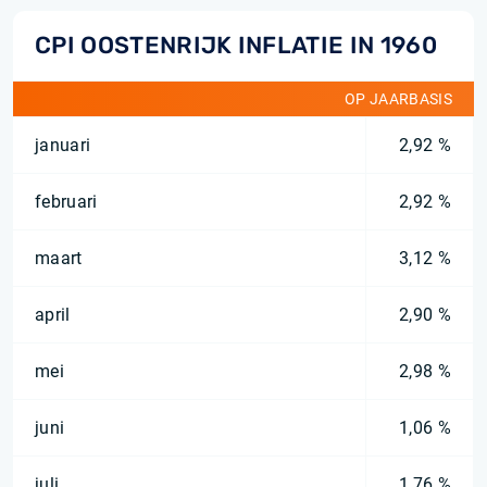
CPI OOSTENRIJK INFLATIE IN 1960
OP JAARBASIS
januari
2,92 %
februari
2,92 %
maart
3,12 %
april
2,90 %
mei
2,98 %
juni
1,06 %
juli
1,76 %