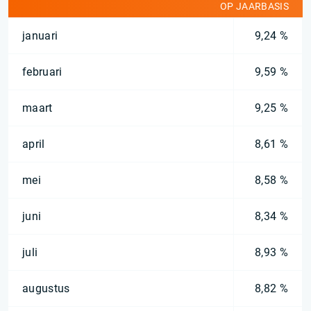
OP JAARBASIS
januari
9,24 %
februari
9,59 %
maart
9,25 %
april
8,61 %
mei
8,58 %
juni
8,34 %
juli
8,93 %
augustus
8,82 %