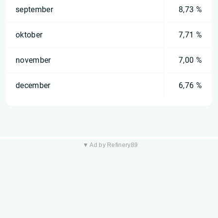
september
8,73 %
oktober
7,71 %
november
7,00 %
december
6,76 %
▼ Ad by Refinery89