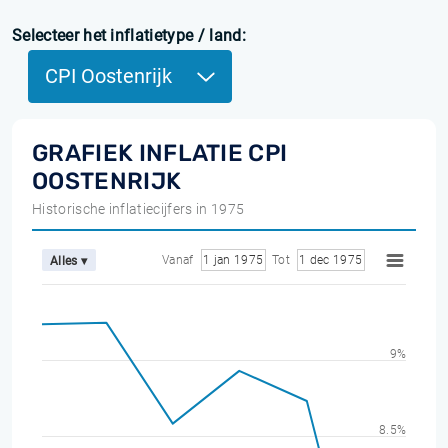
Selecteer het inflatietype / land:
CPI Oostenrijk
GRAFIEK INFLATIE CPI
OOSTENRIJK
Historische inflatiecijfers in 1975
Vanaf
1 jan 1975
Tot
1 dec 1975
Alles ▾
9%
8.5%