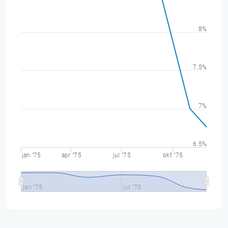
8%
7.5%
7%
6.5%
jan "75
apr "75
jul "75
okt "75
jan "75
jul "75