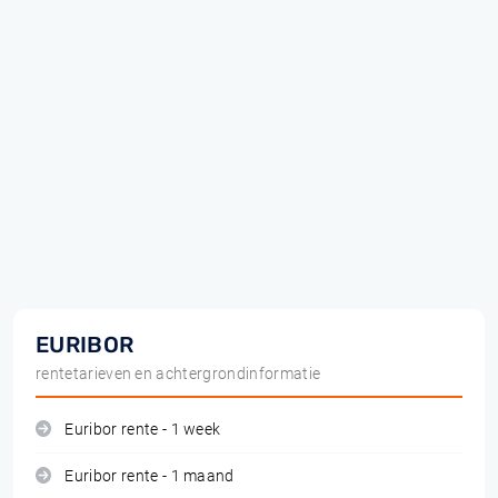
EURIBOR
rentetarieven en achtergrondinformatie
Euribor rente - 1 week
Euribor rente - 1 maand