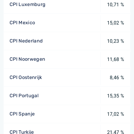
CPI Luxemburg
10,71 %
CPI Mexico
15,02 %
CPI Nederland
10,23 %
CPI Noorwegen
11,68 %
CPI Oostenrijk
8,46 %
CPI Portugal
15,35 %
CPI Spanje
17,02 %
CPI Turkije
21,47 %