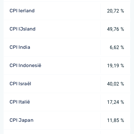
CPI Ierland
20,72 %
CPI IJsland
49,76 %
CPI India
6,62 %
CPI Indonesië
19,19 %
CPI Israël
40,02 %
CPI Italië
17,24 %
CPI Japan
11,85 %