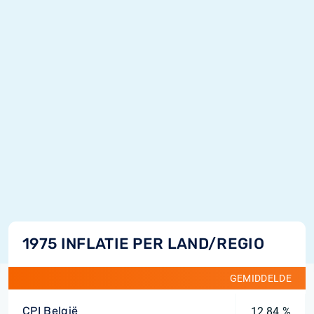
1975 INFLATIE PER LAND/REGIO
GEMIDDELDE
CPI België
12,84 %